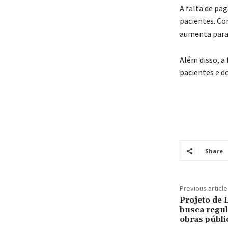
A falta de pa
pacientes. Co
aumenta para 
Além disso, a 
pacientes e do
Share
Previous article
Projeto de 
busca regul
obras públi