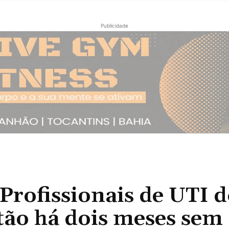
Publicidade
ofissionais de UTI d
tão há dois meses sem