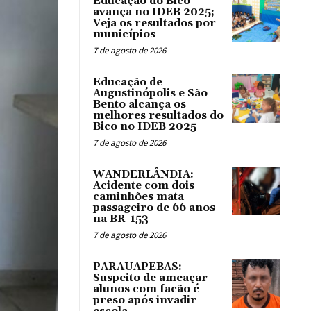
Educação do Bico
avança no IDEB 2025;
Veja os resultados por
municípios
7 de agosto de 2026
Educação de
Augustinópolis e São
Bento alcança os
melhores resultados do
Bico no IDEB 2025
7 de agosto de 2026
WANDERLÂNDIA:
Acidente com dois
caminhões mata
passageiro de 66 anos
na BR-153
7 de agosto de 2026
PARAUAPEBAS:
Suspeito de ameaçar
alunos com facão é
preso após invadir