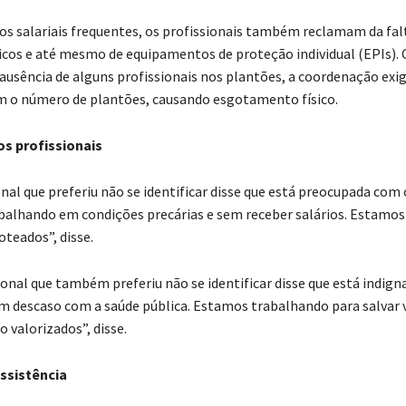
os salariais frequentes, os profissionais também reclamam da fal
icos e até mesmo de equipamentos de proteção individual (EPIs).
 ausência de alguns profissionais nos plantões, a coordenação exi
 o número de plantões, causando esgotamento físico.
os profissionais
al que preferiu não se identificar disse que está preocupada com 
balhando em condições precárias e sem receber salários. Estam
oteados”, disse.
ional que também preferiu não se identificar disse que está indig
um descaso com a saúde pública. Estamos trabalhando para salvar v
 valorizados”, disse.
ssistência