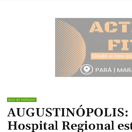
BICO DO PAPAGAIO
AUGUSTINÓPOLIS: Pr
Hospital Regional es