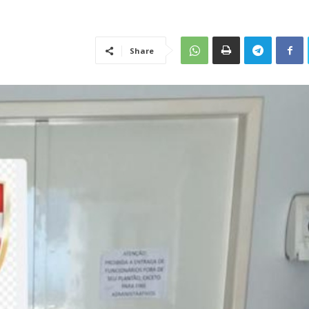
Share