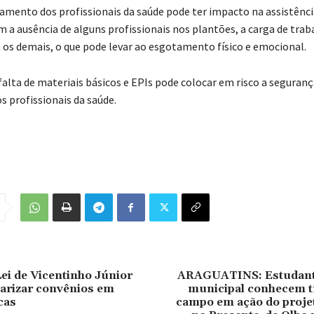
gamento dos profissionais da saúde pode ter impacto na assistênci
m a ausência de alguns profissionais nos plantões, a carga de trab
os demais, o que pode levar ao esgotamento físico e emocional.
falta de materiais básicos e EPIs pode colocar em risco a seguranç
s profissionais da saúde.
Lei de Vicentinho Júnior
ARAGUATINS: Estudant
arizar convênios em
municipal conhecem t
cas
campo em ação do proje