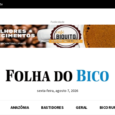
te
Publicidade
sexta-feira, agosto 7, 2026
AMAZÔNIA
BASTIDORES
GERAL
BICO RU