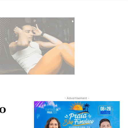
- Advertisement -
o