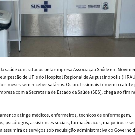
 da saúde contratados pela empresa Associação Saúde em Movime
ela gestão de UTIs do Hospital Regional de Augustinópolis (HRA
dois meses sem receber salários. Os profissionais temem o calote
mpresa com a Secretaria de Estado da Saúde (SES), chega ao fim n
gamento atinge médicos, enfermeiros, técnicos de enfermagem,
s, psicólogos, assistentes sociais, farmacêuticos, maqueiros e ser
 assumirá os serviços sob requisição administrativa do Governo d