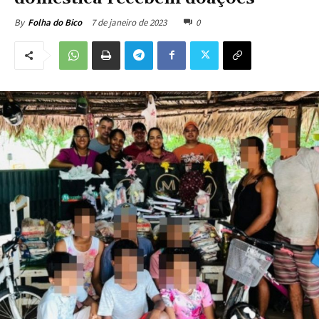
7 de janeiro de 2023
0
By
Folha do Bico