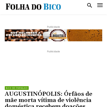
Publicidade
Publicidade
BICO DO PAPAGAIO
AUGUSTINÓPOLIS: Órfãos de
mãe morta vítima de violência
doméstica recebem doações