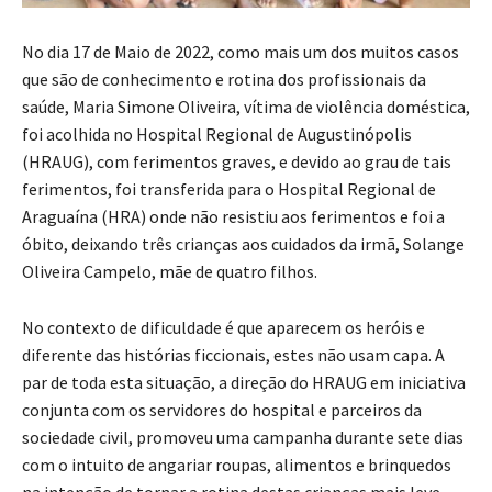
No dia 17 de Maio de 2022, como mais um dos muitos casos
que são de conhecimento e rotina dos profissionais da
saúde, Maria Simone Oliveira, vítima de violência doméstica,
foi acolhida no Hospital Regional de Augustinópolis
(HRAUG), com ferimentos graves, e devido ao grau de tais
ferimentos, foi transferida para o Hospital Regional de
Araguaína (HRA) onde não resistiu aos ferimentos e foi a
óbito, deixando três crianças aos cuidados da irmã, Solange
Oliveira Campelo, mãe de quatro filhos.
No contexto de dificuldade é que aparecem os heróis e
diferente das histórias ficcionais, estes não usam capa. A
par de toda esta situação, a direção do HRAUG em iniciativa
conjunta com os servidores do hospital e parceiros da
sociedade civil, promoveu uma campanha durante sete dias
com o intuito de angariar roupas, alimentos e brinquedos
na intenção de tornar a rotina destas crianças mais leve.