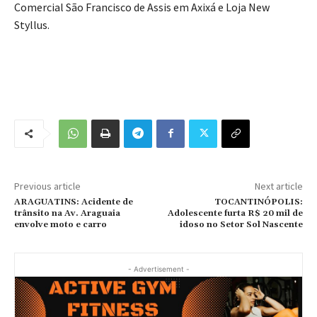
Comercial São Francisco de Assis em Axixá e Loja New
Styllus.
Previous article
Next article
ARAGUATINS: Acidente de
TOCANTINÓPOLIS:
trânsito na Av. Araguaia
Adolescente furta R$ 20 mil de
envolve moto e carro
idoso no Setor Sol Nascente
- Advertisement -