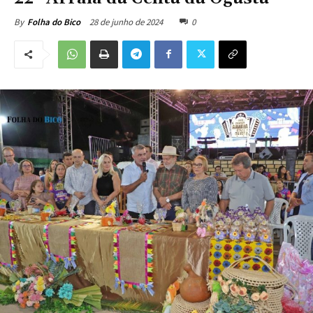
28 de junho de 2024
0
By
Folha do Bico