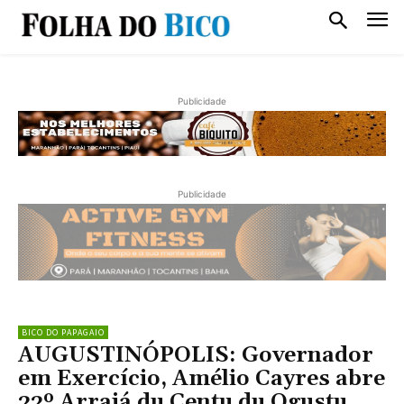
Publicidade
Publicidade
BICO DO PAPAGAIO
AUGUSTINÓPOLIS: Governador
em Exercício, Amélio Cayres abre
22º Arraiá du Centu du Ogustu