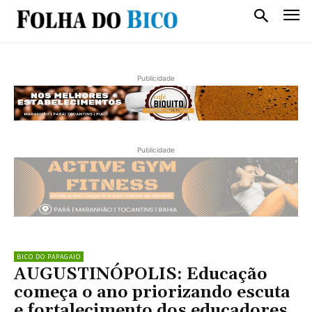
Publicidade
Publicidade
BICO DO PAPAGAIO
AUGUSTINÓPOLIS: Educação
começa o ano priorizando escuta
e fortalecimento dos educadores