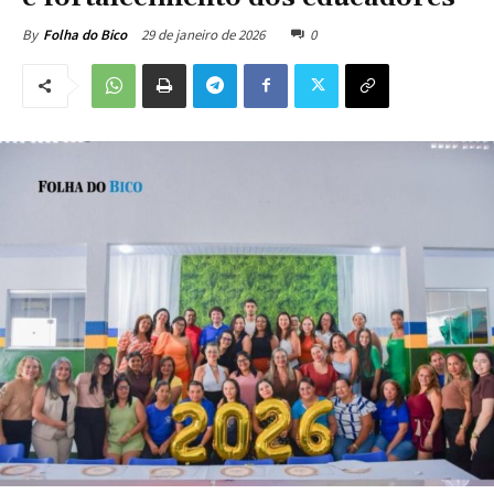
29 de janeiro de 2026
0
By
Folha do Bico