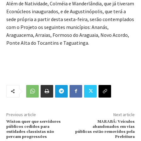
Além de Natividade, Colméia e Wanderlândia, que já tiveram
Econúcleos inaugurados, e de Augustinópolis, que terá a
sede própria a partir desta sexta-feira, serão contemplados
com o Projeto os seguintes municípios: Ananás,
Araguacema, Arraias, Formoso do Araguaia, Novo Acordo,
Ponte Alta do Tocantins e Taguatinga.
Previous article
Next article
Wiston quer que servidores
MARABÁ: Veículos
públicos cedidos para
abandonados em vias
entidades classistas não
públicas estão removidos pela
percam progressões
Prefeitura