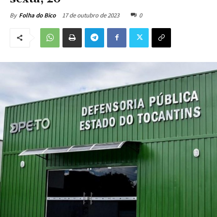
17 de outubro de 2023
0
By
Folha do Bico