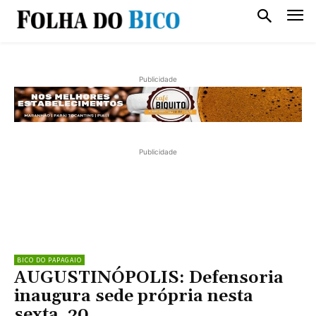
Publicidade
Publicidade
BICO DO PAPAGAIO
AUGUSTINÓPOLIS: Defensoria
inaugura sede própria nesta
sexta, 20