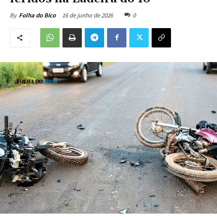
16 de junho de 2026
0
By
Folha do Bico