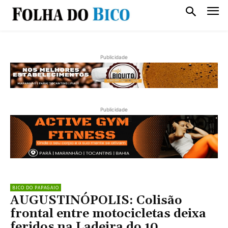
Publicidade
Publicidade
BICO DO PAPAGAIO
AUGUSTINÓPOLIS: Colisão
frontal entre motocicletas deixa
feridos na Ladeira do 10