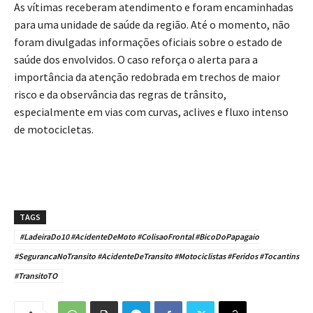
As vítimas receberam atendimento e foram encaminhadas
para uma unidade de saúde da região. Até o momento, não
foram divulgadas informações oficiais sobre o estado de
saúde dos envolvidos. O caso reforça o alerta para a
importância da atenção redobrada em trechos de maior
risco e da observância das regras de trânsito,
especialmente em vias com curvas, aclives e fluxo intenso
de motocicletas.
TAGS
#LadeiraDo10 #AcidenteDeMoto #ColisaoFrontal #BicoDoPapagaio
#SegurancaNoTransito #AcidenteDeTransito #Motociclistas #Feridos #Tocantins
#TransitoTO