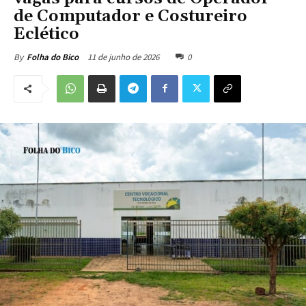
de Computador e Costureiro
Eclético
11 de junho de 2026
0
By
Folha do Bico