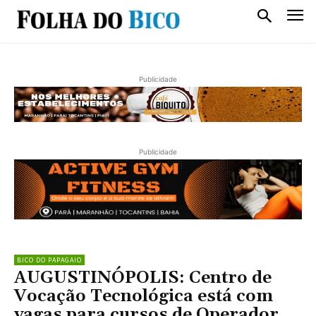
Publicidade
Publicidade
BICO DO PAPAGAIO
AUGUSTINÓPOLIS: Centro de
Vocação Tecnológica está com
vagas para cursos de Operador