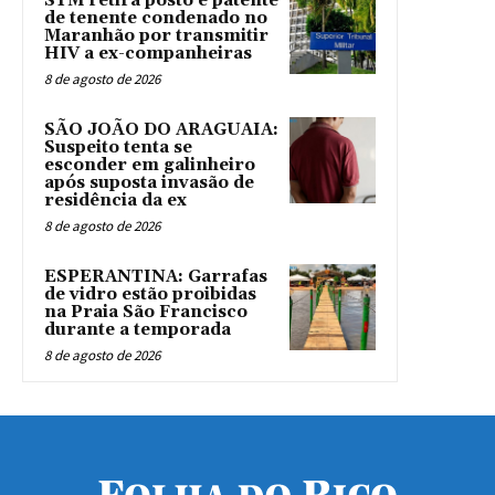
STM retira posto e patente
de tenente condenado no
Maranhão por transmitir
HIV a ex-companheiras
8 de agosto de 2026
SÃO JOÃO DO ARAGUAIA:
Suspeito tenta se
esconder em galinheiro
após suposta invasão de
residência da ex
8 de agosto de 2026
ESPERANTINA: Garrafas
de vidro estão proibidas
na Praia São Francisco
durante a temporada
8 de agosto de 2026