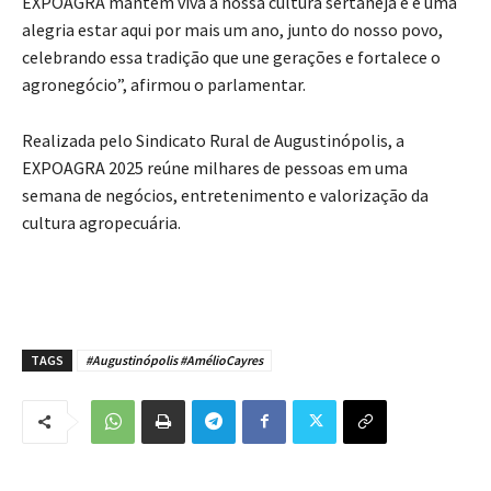
EXPOAGRA mantêm viva a nossa cultura sertaneja e é uma
alegria estar aqui por mais um ano, junto do nosso povo,
celebrando essa tradição que une gerações e fortalece o
agronegócio”, afirmou o parlamentar.
Realizada pelo Sindicato Rural de Augustinópolis, a
EXPOAGRA 2025 reúne milhares de pessoas em uma
semana de negócios, entretenimento e valorização da
cultura agropecuária.
TAGS
#Augustinópolis #AmélioCayres