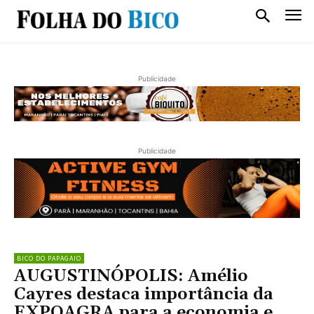
Publicidade
Publicidade
BICO DO PAPAGAIO
AUGUSTINÓPOLIS: Amélio
Cayres destaca importância da
EXPOAGRA para a economia e