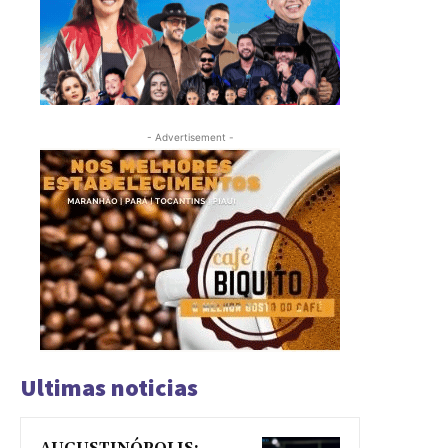
- Advertisement -
Ultimas noticias