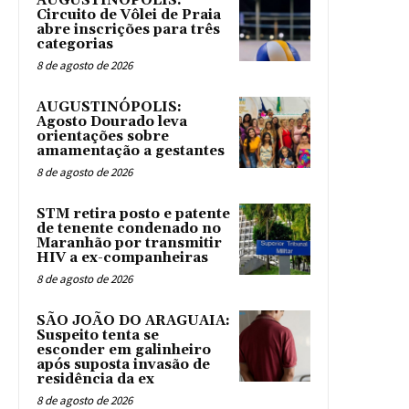
AUGUSTINÓPOLIS:
Circuito de Vôlei de Praia
abre inscrições para três
categorias
8 de agosto de 2026
AUGUSTINÓPOLIS:
Agosto Dourado leva
orientações sobre
amamentação a gestantes
8 de agosto de 2026
STM retira posto e patente
de tenente condenado no
Maranhão por transmitir
HIV a ex-companheiras
8 de agosto de 2026
SÃO JOÃO DO ARAGUAIA:
Suspeito tenta se
esconder em galinheiro
após suposta invasão de
residência da ex
8 de agosto de 2026