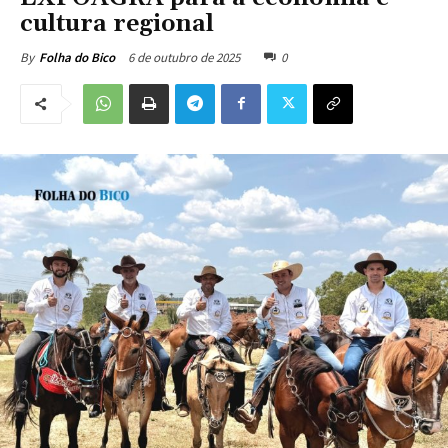
cultura regional
6 de outubro de 2025
0
By
Folha do Bico