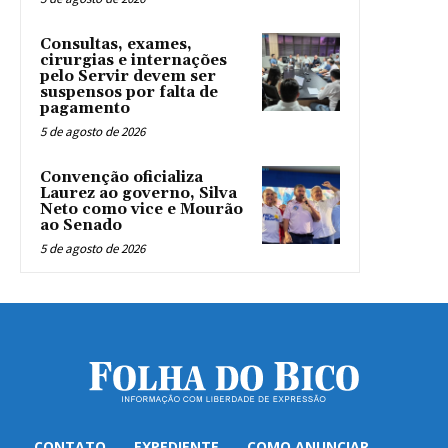
Consultas, exames,
cirurgias e internações
pelo Servir devem ser
suspensos por falta de
pagamento
5 de agosto de 2026
Convenção oficializa
Laurez ao governo, Silva
Neto como vice e Mourão
ao Senado
5 de agosto de 2026
CONTATO
EXPEDIENTE
COMO ANUNCIAR