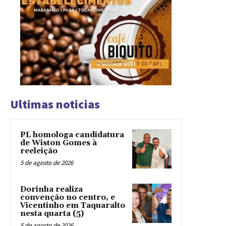
Ultimas noticias
PL homologa candidatura
de Wiston Gomes à
reeleição
5 de agosto de 2026
Dorinha realiza
convenção no centro, e
Vicentinho em Taquaralto
nesta quarta (5)
5 de agosto de 2026