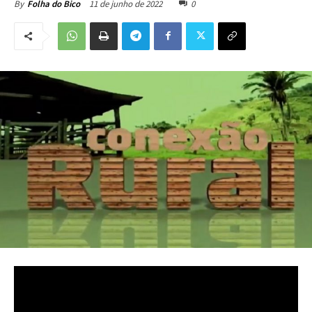
11 de junho de 2022
0
By
Folha do Bico