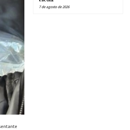
escola
7 de agosto de 2026
esentante