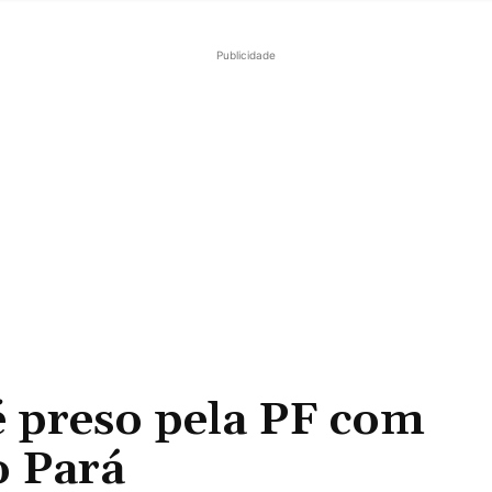
Publicidade
 é preso pela PF com
o Pará