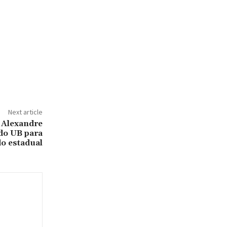
Next article
 Alexandre
 do UB para
o estadual