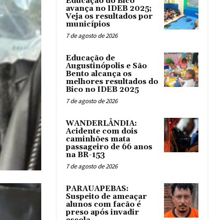
Educação do Bico
avança no IDEB 2025;
Veja os resultados por
municípios
7 de agosto de 2026
Educação de
Augustinópolis e São
Bento alcança os
melhores resultados do
Bico no IDEB 2025
7 de agosto de 2026
WANDERLÂNDIA:
Acidente com dois
caminhões mata
passageiro de 66 anos
na BR-153
7 de agosto de 2026
PARAUAPEBAS:
Suspeito de ameaçar
alunos com facão é
preso após invadir