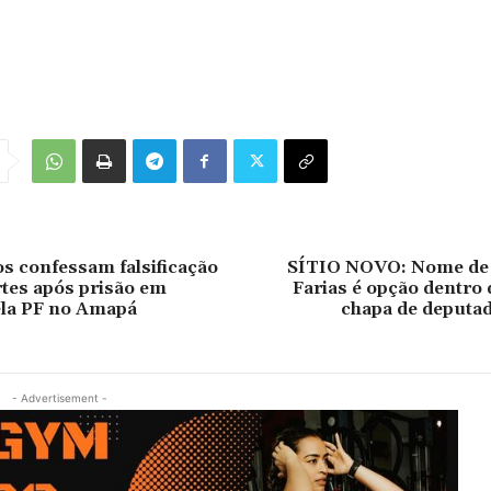
 confessam falsificação
SÍTIO NOVO: Nome de
tes após prisão em
Farias é opção dentro
ela PF no Amapá
chapa de deputad
- Advertisement -