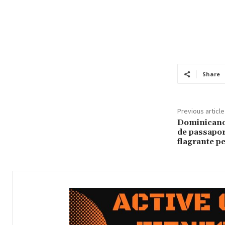
Share
Previous article
Dominicanos
de passapor
flagrante p