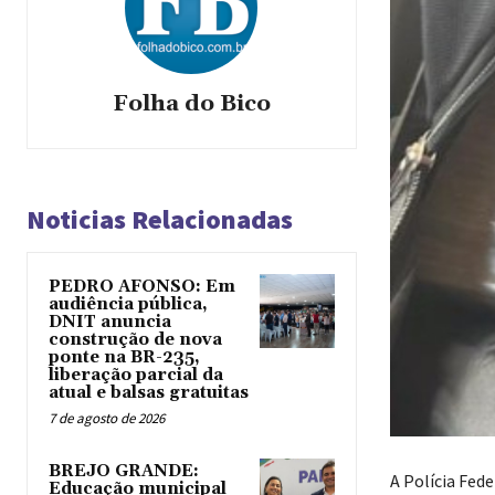
Folha do Bico
Noticias Relacionadas
PEDRO AFONSO: Em
audiência pública,
DNIT anuncia
construção de nova
ponte na BR-235,
liberação parcial da
atual e balsas gratuitas
7 de agosto de 2026
BREJO GRANDE:
A Polícia Fed
Educação municipal