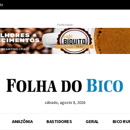
te
Publicidade
sábado, agosto 8, 2026
AMAZÔNIA
BASTIDORES
GERAL
BICO RU