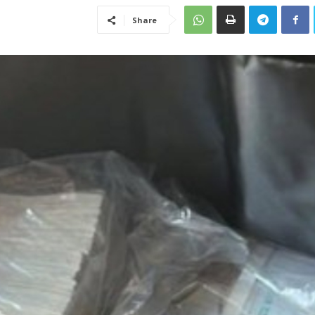
Share