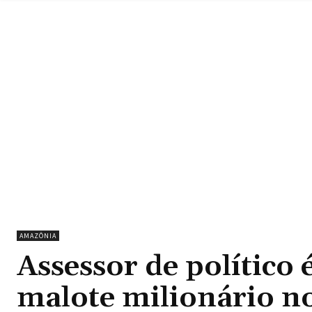
AMAZÔNIA
Assessor de político
malote milionário n