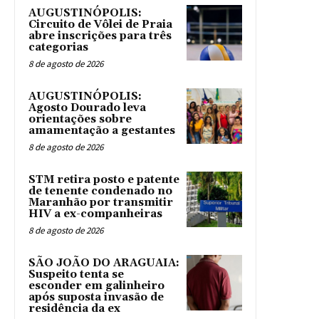
AUGUSTINÓPOLIS:
Circuito de Vôlei de Praia
abre inscrições para três
categorias
8 de agosto de 2026
AUGUSTINÓPOLIS:
Agosto Dourado leva
orientações sobre
amamentação a gestantes
8 de agosto de 2026
STM retira posto e patente
de tenente condenado no
Maranhão por transmitir
HIV a ex-companheiras
8 de agosto de 2026
SÃO JOÃO DO ARAGUAIA:
Suspeito tenta se
esconder em galinheiro
após suposta invasão de
residência da ex