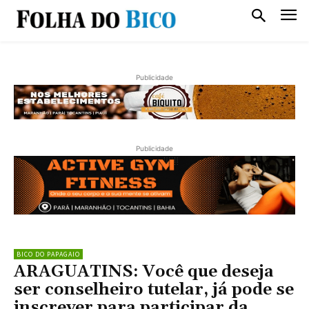
Publicidade
Publicidade
BICO DO PAPAGAIO
ARAGUATINS: Você que deseja
ser conselheiro tutelar, já pode se
inscrever para participar da