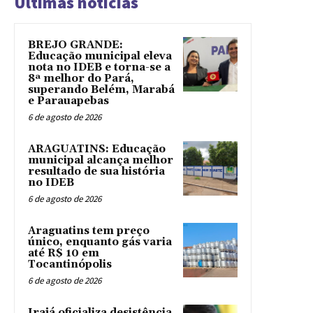
Ultimas noticias
BREJO GRANDE:
Educação municipal eleva
nota no IDEB e torna-se a
8ª melhor do Pará,
superando Belém, Marabá
e Parauapebas
6 de agosto de 2026
ARAGUATINS: Educação
municipal alcança melhor
resultado de sua história
no IDEB
6 de agosto de 2026
Araguatins tem preço
único, enquanto gás varia
até R$ 10 em
Tocantinópolis
6 de agosto de 2026
Irajá oficializa desistência