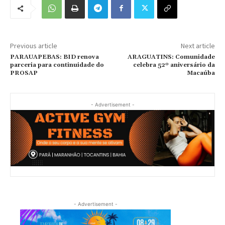
Previous article
Next article
PARAUAPEBAS: BID renova
ARAGUATINS: Comunidade
parceria para continuidade do
celebra 52º aniversário da
PROSAP
Macaúba
- Advertisement -
- Advertisement -