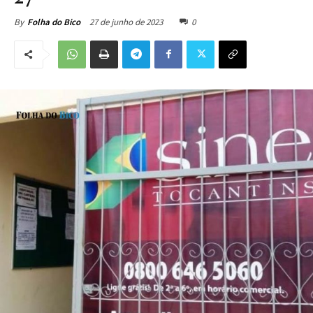
27 de junho de 2023
0
By
Folha do Bico