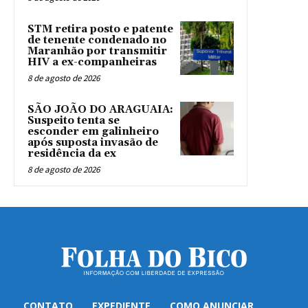
STM retira posto e patente
de tenente condenado no
Maranhão por transmitir
HIV a ex-companheiras
8 de agosto de 2026
SÃO JOÃO DO ARAGUAIA:
Suspeito tenta se
esconder em galinheiro
após suposta invasão de
residência da ex
8 de agosto de 2026
CONTATO
EXPEDIENTE
COMO ANUNCIAR