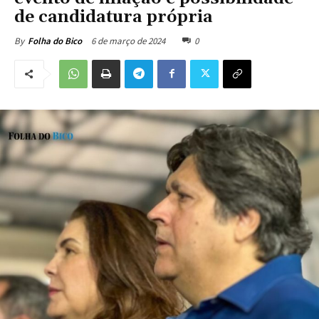
de candidatura própria
6 de março de 2024
0
By
Folha do Bico