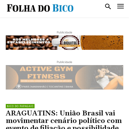
Publicidade
Publicidade
BICO DO PAPAGAIO
ARAGUATINS: União Brasil vai
movimentar cenário político com
evento de filiação e possibilidade