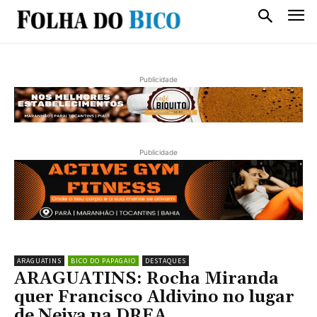
Publicidade
Publicidade
ARAGUATINS
BICO DO PAPAGAIO
DESTAQUES
ARAGUATINS: Rocha Miranda
quer Francisco Aldivino no lugar
de Neiva na DREA