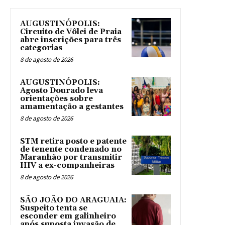
AUGUSTINÓPOLIS:
Circuito de Vôlei de Praia
abre inscrições para três
categorias
8 de agosto de 2026
AUGUSTINÓPOLIS:
Agosto Dourado leva
orientações sobre
amamentação a gestantes
8 de agosto de 2026
STM retira posto e patente
de tenente condenado no
Maranhão por transmitir
HIV a ex-companheiras
8 de agosto de 2026
SÃO JOÃO DO ARAGUAIA:
Suspeito tenta se
esconder em galinheiro
após suposta invasão de