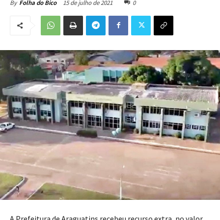
15 de julho de 2021
0
By
Folha do Bico
A Prefeitura de Araguatins recebeu recurso extra, no valor