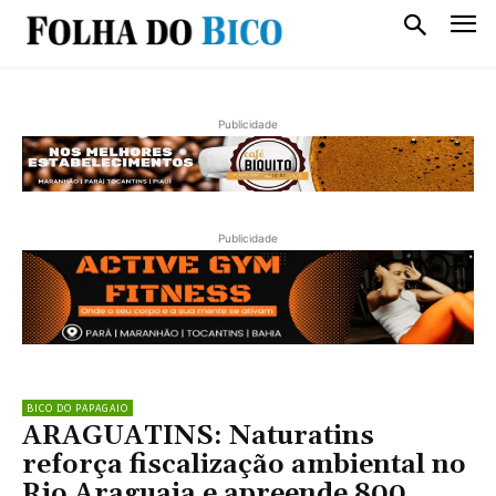
Publicidade
Publicidade
BICO DO PAPAGAIO
ARAGUATINS: Naturatins
reforça fiscalização ambiental no
Rio Araguaia e apreende 800