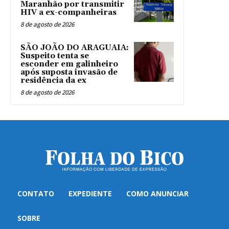
Maranhão por transmitir
HIV a ex-companheiras
8 de agosto de 2026
SÃO JOÃO DO ARAGUAIA:
Suspeito tenta se
esconder em galinheiro
após suposta invasão de
residência da ex
8 de agosto de 2026
CONTATO
EXPEDIENTE
COMO ANUNCIAR
SOBRE