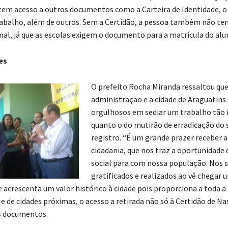
tem acesso a outros documentos como a Carteira de Identidade, o 
rabalho, além de outros. Sem a Certidão, a pessoa também não te
al, já que as escolas exigem o documento para a matrícula do alu
es
O prefeito Rocha Miranda ressaltou que
administração e a cidade de Araguatins
orgulhosos em sediar um trabalho tão
quanto o do mutirão de erradicação do 
registro. “É um grande prazer receber a
cidadania, que nos traz a oportunidade 
social para com nossa população. Nos 
gratificados e realizados ao vê chegar
 acrescenta um valor histórico à cidade pois proporciona a toda 
 e de cidades próximas, o acesso a retirada não só à Certidão de N
s documentos.