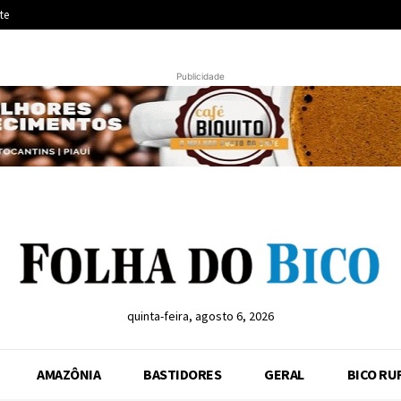
te
Publicidade
quinta-feira, agosto 6, 2026
AMAZÔNIA
BASTIDORES
GERAL
BICO RU