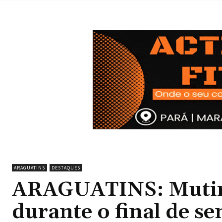
ARAGUATINS
DESTAQUES
ARAGUATINS: Mutirã
durante o final de s