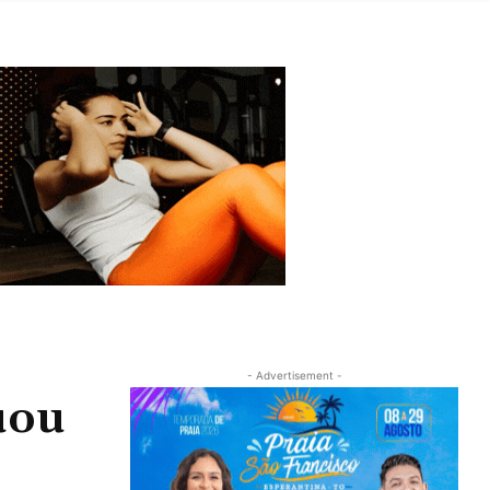
- Advertisement -
uou