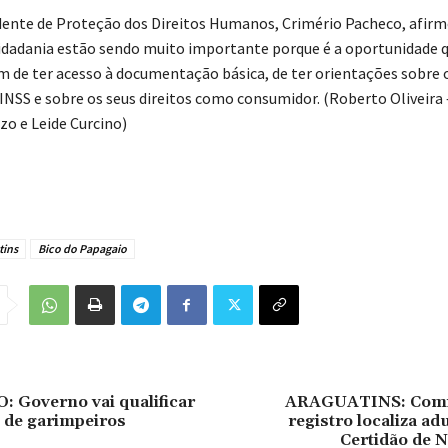
ente de Proteção dos Direitos Humanos, Crimério Pacheco, afirm
idadania estão sendo muito importante porque é a oportunidade q
 de ter acesso à documentação básica, de ter orientações sobre 
 INSS e sobre os seus direitos como consumidor. (Roberto Oliveira 
zo e Leide Curcino)
tins
Bico do Papagaio
Governo vai qualificar
ARAGUATINS: Comit
s de garimpeiros
registro localiza ad
Certidão de 