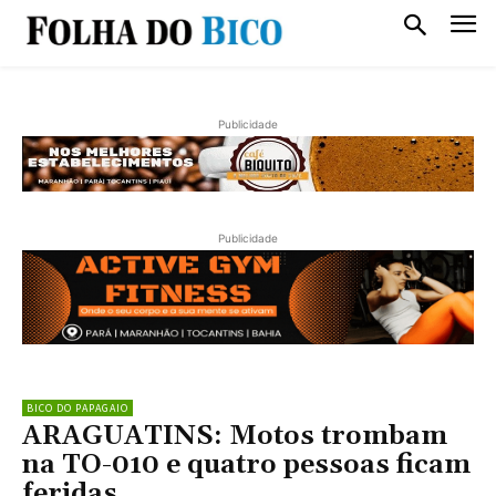
Publicidade
Publicidade
BICO DO PAPAGAIO
ARAGUATINS: Motos trombam
na TO-010 e quatro pessoas ficam
feridas