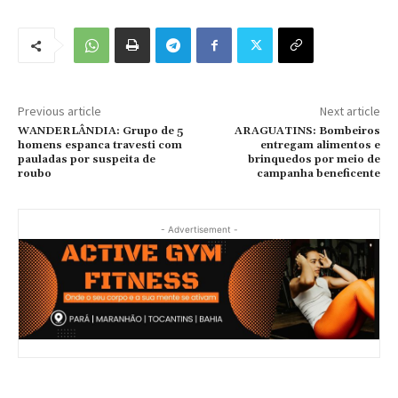
Previous article
Next article
WANDERLÂNDIA: Grupo de 5
ARAGUATINS: Bombeiros
homens espanca travesti com
entregam alimentos e
pauladas por suspeita de
brinquedos por meio de
roubo
campanha beneficente
- Advertisement -