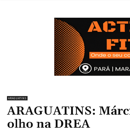
ARAGUATINS
ARAGUATINS: Márcia
olho na DREA