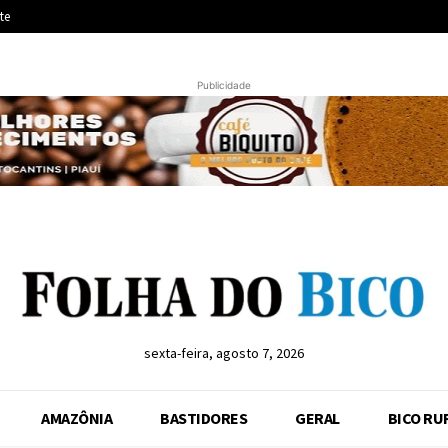
te
Publicidade
sexta-feira, agosto 7, 2026
AMAZÔNIA
BASTIDORES
GERAL
BICO RU