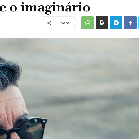
 e o imaginário
Share