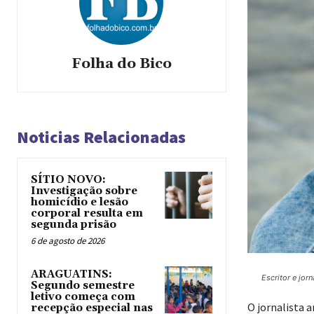
Folha do Bico
Noticias Relacionadas
SÍTIO NOVO:
Investigação sobre
homicídio e lesão
corporal resulta em
segunda prisão
6 de agosto de 2026
ARAGUATINS:
Escritor e jor
Segundo semestre
letivo começa com
O jornalista a
recepção especial nas