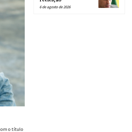
reeleição
6 de agosto de 2026
com o título