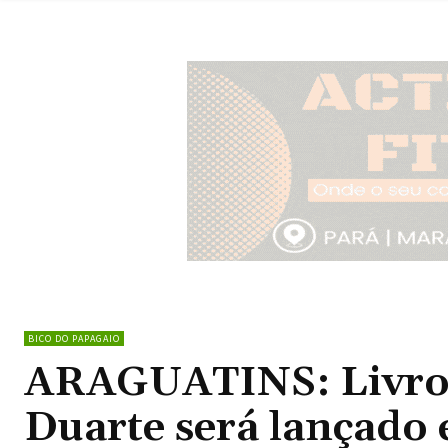
BICO DO PAPAGAIO
ARAGUATINS: Livro d
Duarte será lançado 