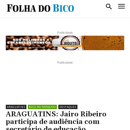
Publicidade
Publicidade
ARAGUATINS
BICO DO PAPAGAIO
DESTAQUES
ARAGUATINS: Jairo Ribeiro
participa de audiência com
secretário de educação