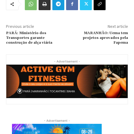
Previous article
Next article
PARÁ: Ministério dos
MARANHÃO: Uema tem
Transportes garante
projetos aprovados pela
construção de alça viária
Fapema
- Advertisement -
- Advertisement -