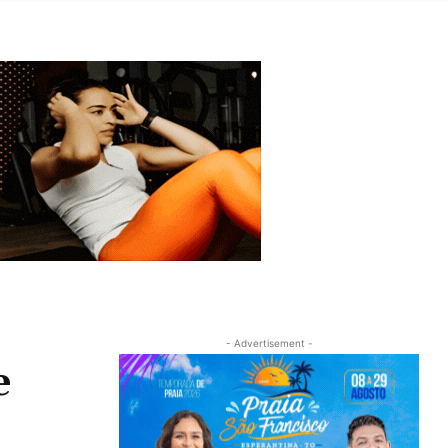
- Advertisement -
e