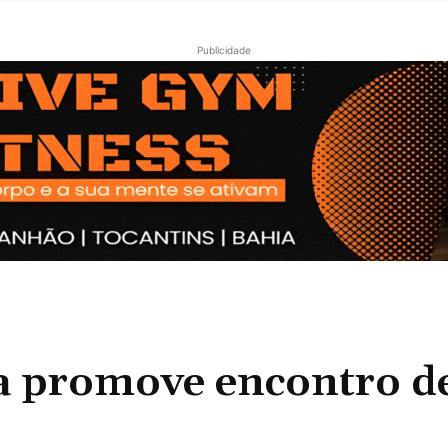
Publicidade
 promove encontro d