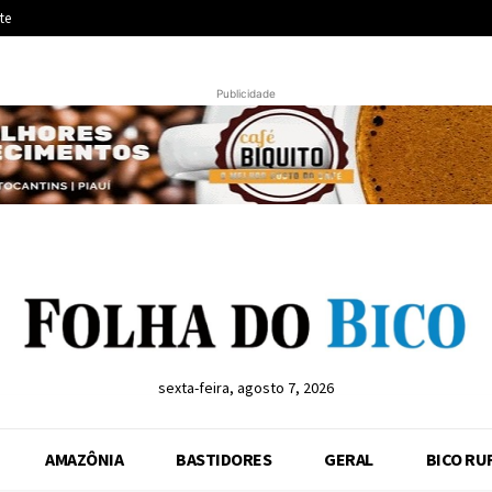
te
Publicidade
sexta-feira, agosto 7, 2026
AMAZÔNIA
BASTIDORES
GERAL
BICO RU