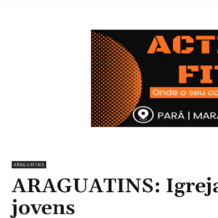
ARAGUATINS
ARAGUATINS: Igreja
jovens