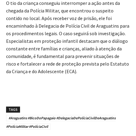
O tio da criança conseguiu interromper a ação antes da
chegada da Polícia Militar, que encontrou o suspeito
contido no local. Após receber voz de prisão, ele foi
encaminhado à Delegacia de Polícia Civil de Araguatins para
os procedimentos legais. O caso seguirá sob investigação.
Especialistas em proteção infantil destacam que o diálogo
constante entre famílias e crianças, aliado à atenção da
comunidade, é fundamental para prevenir situações de
risco e fortalecer a rede de proteção prevista pelo Estatuto
da Criança e do Adolescente (ECA).
TAGS
#Araguatins #BicoDoPapagaio #DelegaciaDePolíciaCivilDeAraguatins
#PolíciaMilitar #PolíciaCivil