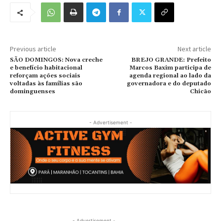
Previous article
Next article
SÃO DOMINGOS: Nova creche
BREJO GRANDE: Prefeito
e benefício habitacional
Marcos Baxim participa de
reforçam ações sociais
agenda regional ao lado da
voltadas às famílias são
governadora e do deputado
dominguenses
Chicão
- Advertisement -
- Advertisement -