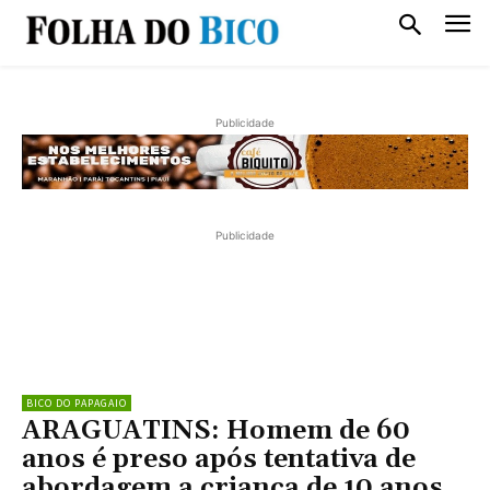
Publicidade
Publicidade
BICO DO PAPAGAIO
ARAGUATINS: Homem de 60
anos é preso após tentativa de
abordagem a criança de 10 anos