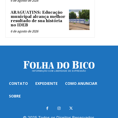
6 de agosto de 2026
ARAGUATINS: Educação
municipal alcança melhor
resultado de sua história
no IDEB
6 de agosto de 2026
CONTATO
EXPEDIENTE
COMO ANUNCIAR
SOBRE
© 2025 Todos os Direitos Reservados