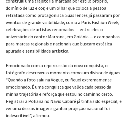
construiu uma trajetória marcada por estilo próprio,
domínio de luz e cor, e um olhar que coloca a pessoa
retratada como protagonista. Suas lentes já passaram por
eventos de grande visibilidade, como a Paris Fashion Week,
celebrações de artistas renomados — entre eles o
aniversário do cantor Marrone, em Goiânia — e campanhas
para marcas regionais e nacionais que buscam estética
apurada e sensibilidade artística.
Emocionado com a repercussão da nova conquista, o
fotógrafo descreveu o momento como um divisor de águas.
“Quando a foto saiu na Vogue, eu fiquei extremamente
emocionado. É uma conquista que valida cada passo da
minha trajetória e reforça que estou no caminho certo.
Registrar a Poliana no Navio Cabaré já tinha sido especial, e
ver uma dessas imagens ganhar projeção nacional foi
indescritível”, afirmou.