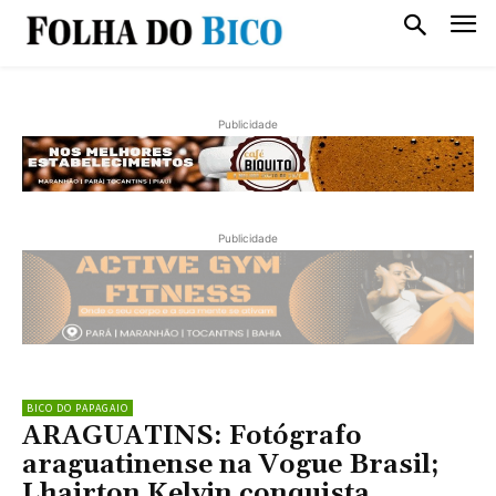
Publicidade
Publicidade
BICO DO PAPAGAIO
ARAGUATINS: Fotógrafo
araguatinense na Vogue Brasil;
Lhairton Kelvin conquista