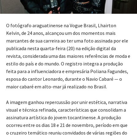
O fotógrafo araguatinense na Vogue Brasil, Lhairton
Kelvin, de 24 anos, alcançou um dos momentos mais
marcantes de sua carreira ao ter uma foto assinada por ele
publicada nesta quarta-feira (20) na edição digital da
revista, considerada uma das maiores referências de moda e
estilo do país e do mundo. O registro integra a produção
feita para a influenciadora e empresária Poliana Fagundes,
esposa do cantor Leonardo, durante o Navio Cabaré — o
maior cabaré em alto-mar já realizado no Brasil.
A imagem ganhou repercussão por unir estética, narrativa
visual e técnica refinada, características que consolidam a
assinatura artística do jovem tocantinense. A produção
ocorreu entre os dias 18 e 21 de novembro, período em que
o cruzeiro temático reuniu convidados de várias regiões do