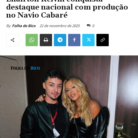
destaque nacional com produção
no Navio Cabaré
22 de novembro de 2025
0
By
Folha do Bico