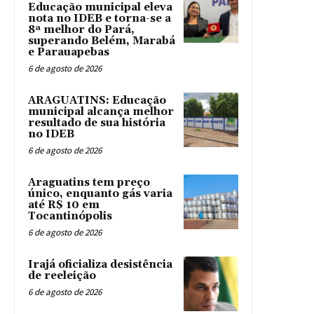
Educação municipal eleva
nota no IDEB e torna-se a
8ª melhor do Pará,
superando Belém, Marabá
e Parauapebas
6 de agosto de 2026
ARAGUATINS: Educação
municipal alcança melhor
resultado de sua história
no IDEB
6 de agosto de 2026
Araguatins tem preço
único, enquanto gás varia
até R$ 10 em
Tocantinópolis
6 de agosto de 2026
Irajá oficializa desistência
de reeleição
6 de agosto de 2026