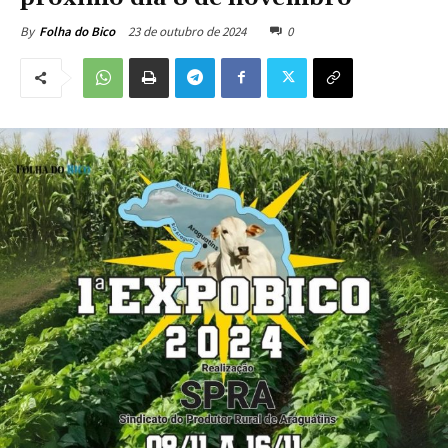
23 de outubro de 2024
0
By
Folha do Bico