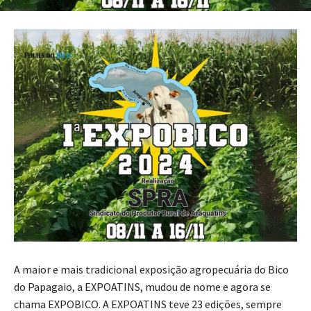
A maior e mais tradicional exposição agropecuária do Bico
do Papagaio, a EXPOATINS, mudou de nome e agora se
chama EXPOBICO. A EXPOATINS teve 23 edições, sempre