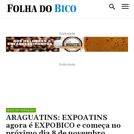
Publicidade
Publicidade
BICO DO PAPAGAIO
ARAGUATINS: EXPOATINS
agora é EXPOBICO e começa no
próximo dia 8 de novembro