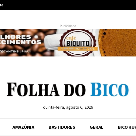
te
Publicidade
quinta-feira, agosto 6, 2026
AMAZÔNIA
BASTIDORES
GERAL
BICO RU