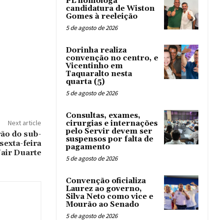
PL homologa
candidatura de Wiston
Gomes à reeleição
5 de agosto de 2026
Dorinha realiza
convenção no centro, e
Vicentinho em
Taquaralto nesta
quarta (5)
5 de agosto de 2026
Consultas, exames,
Next article
cirurgias e internações
pelo Servir devem ser
o do sub-
suspensos por falta de
sexta-feira
pagamento
Nair Duarte
5 de agosto de 2026
Convenção oficializa
Laurez ao governo,
Silva Neto como vice e
Mourão ao Senado
5 de agosto de 2026