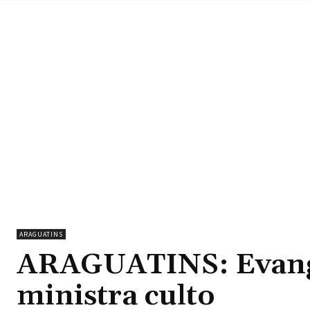
ARAGUATINS
ARAGUATINS: Evange
ministra culto