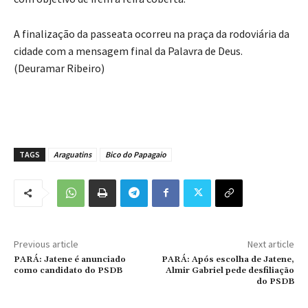
A finalização da passeata ocorreu na praça da rodoviária da
cidade com a mensagem final da Palavra de Deus.
(Deuramar Ribeiro)
TAGS
Araguatins
Bico do Papagaio
Previous article
Next article
PARÁ: Jatene é anunciado
PARÁ: Após escolha de Jatene,
como candidato do PSDB
Almir Gabriel pede desfiliação
do PSDB