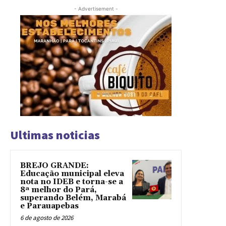
- Advertisement -
Ultimas noticias
BREJO GRANDE:
Educação municipal eleva
nota no IDEB e torna-se a
8ª melhor do Pará,
superando Belém, Marabá
e Parauapebas
6 de agosto de 2026