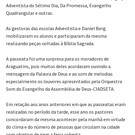
Adventista do Sétimo Dia, Da Promessa, Evangelho
Quadrangular e outras.
As gestoras das escolas Adventista e Daniel Berg
mobilizaram os alunos e participaram da mesma
realizando peças voltadas à Bíblia Sagrada.
A passeata foi uma surpresa para os moradores de
Araguatins, pois muitos deles acordaram ouvindo a
mensagem da Palavra de Deus e ao som de melodias
especialmente os louvores apresentados pela Orquestra
Som do Evangelho da Assembléia de Deus-CIADSETA.
Em relação aos anos anteriores em que as passeatas eram
realizadas no período da tarde, esse ano os pastores
concordaram da mesma acontecer pela manhã em virtude
do clima e do número de pessoas que circulam na cidade
com objetivo de irem a feira coberta.