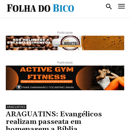
Publicidade
Publicidade
ARAGUATINS
ARAGUATINS: Evangélicos
realizam passeata em
homenagem a Bíblia