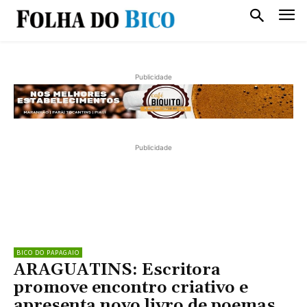
Publicidade
Publicidade
BICO DO PAPAGAIO
ARAGUATINS: Escritora
promove encontro criativo e
apresenta novo livro de poemas