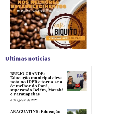
Ultimas noticias
BREJO GRANDE:
Educação municipal eleva
nota no IDEB e torna-se a
8ª melhor do Pará,
superando Belém, Marabá
e Parauapebas
6 de agosto de 2026
ARAGUATINS: Educação