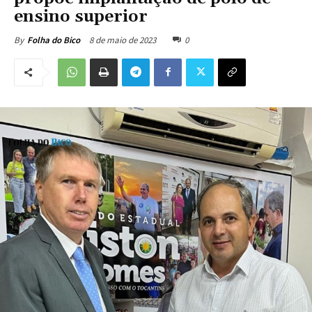
ensino superior
8 de maio de 2023
0
By
Folha do Bico