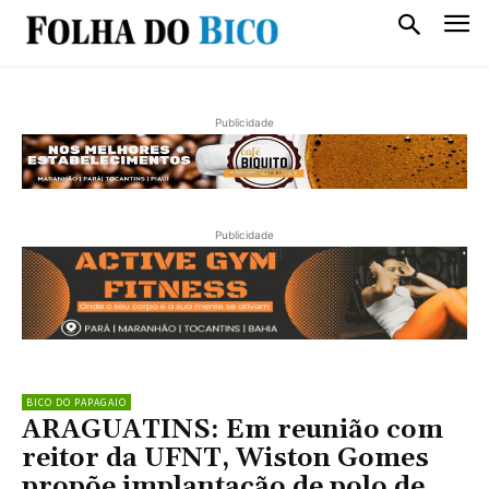
Publicidade
Publicidade
BICO DO PAPAGAIO
ARAGUATINS: Em reunião com
reitor da UFNT, Wiston Gomes
propõe implantação de polo de