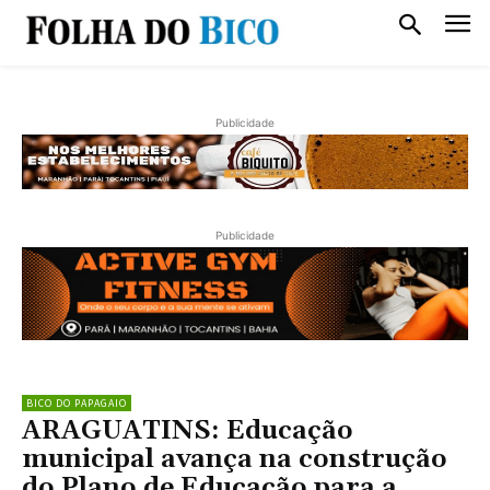
Publicidade
Publicidade
BICO DO PAPAGAIO
ARAGUATINS: Educação
municipal avança na construção
do Plano de Educação para a