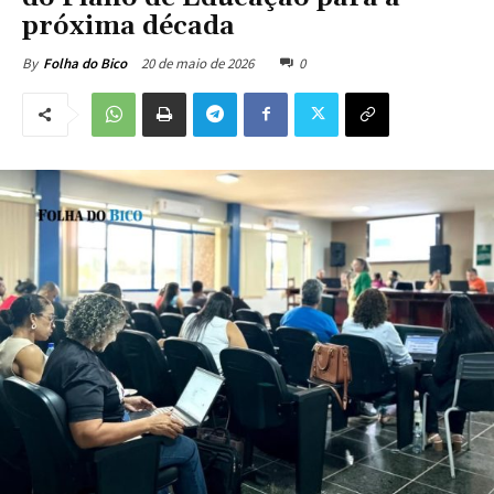
próxima década
20 de maio de 2026
0
By
Folha do Bico