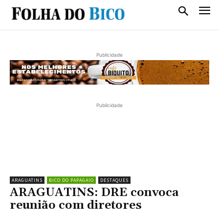
Publicidade
Publicidade
ARAGUATINS
BICO DO PAPAGAIO
DESTAQUES
ARAGUATINS: DRE convoca
reunião com diretores