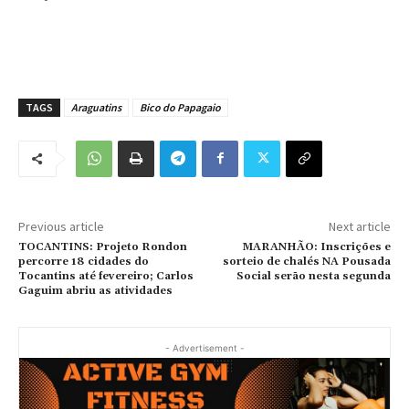
TAGS
Araguatins
Bico do Papagaio
Previous article
Next article
TOCANTINS: Projeto Rondon
MARANHÃO: Inscrições e
percorre 18 cidades do
sorteio de chalés NA Pousada
Tocantins até fevereiro; Carlos
Social serão nesta segunda
Gaguim abriu as atividades
- Advertisement -