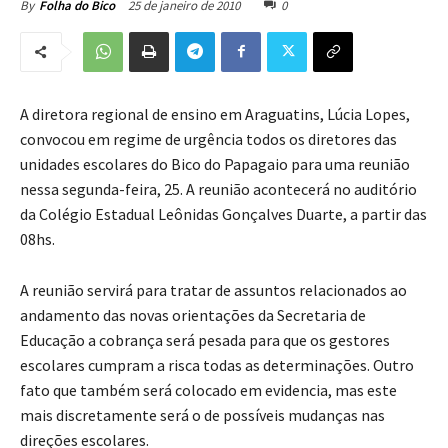
25 de janeiro de 2010
0
By
Folha do Bico
A diretora regional de ensino em Araguatins, Lúcia Lopes,
convocou em regime de urgência todos os diretores das
unidades escolares do Bico do Papagaio para uma reunião
nessa segunda-feira, 25. A reunião acontecerá no auditório
da Colégio Estadual Leônidas Gonçalves Duarte, a partir das
08hs.
A reunião servirá para tratar de assuntos relacionados ao
andamento das novas orientações da Secretaria de
Educação a cobrança será pesada para que os gestores
escolares cumpram a risca todas as determinações. Outro
fato que também será colocado em evidencia, mas este
mais discretamente será o de possíveis mudanças nas
direções escolares.