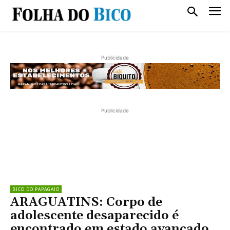
Publicidade
Publicidade
BICO DO PAPAGAIO
ARAGUATINS: Corpo de
adolescente desaparecido é
encontrado em estado avançado