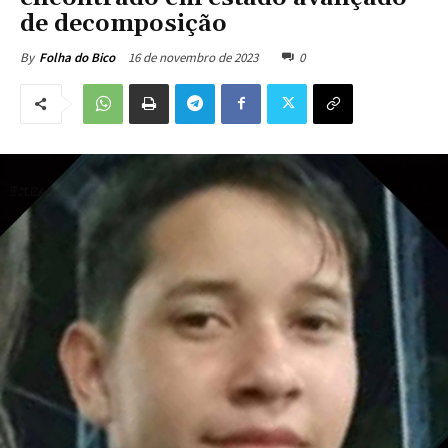
de decomposição
16 de novembro de 2023
0
By
Folha do Bico