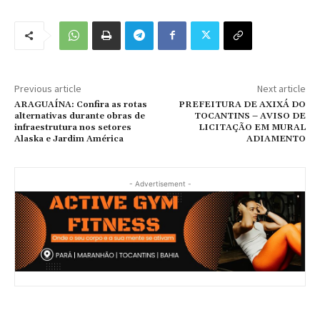
Previous article
Next article
ARAGUAÍNA: Confira as rotas
PREFEITURA DE AXIXÁ DO
alternativas durante obras de
TOCANTINS – AVISO DE
infraestrutura nos setores
LICITAÇÃO EM MURAL
Alaska e Jardim América
ADIAMENTO
- Advertisement -