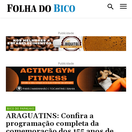
Publicidade
Publicidade
BICO DO PAPAGAIO
ARAGUATINS: Confira a
programação completa da
comemoração dos 155 anos de