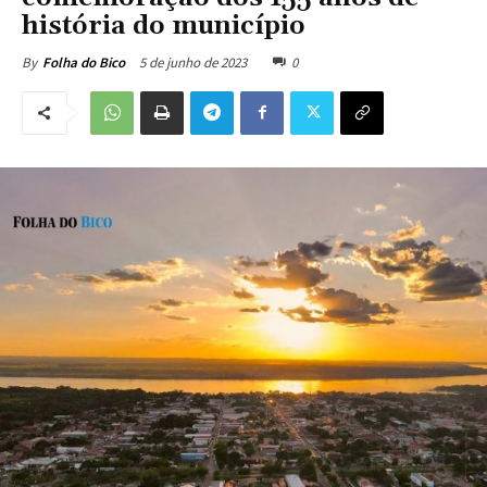
história do município
5 de junho de 2023
0
By
Folha do Bico