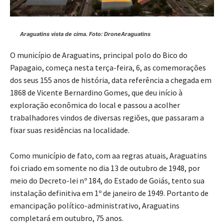
Araguatins vista de cima. Foto: DroneAraguatins
O município de Araguatins, principal polo do Bico do
Papagaio, começa nesta terça-feira, 6, as comemorações
dos seus 155 anos de história, data referência a chegada em
1868 de Vicente Bernardino Gomes, que deu início à
exploração econômica do local e passou a acolher
trabalhadores vindos de diversas regiões, que passaram a
fixar suas residências na localidade.
Como município de fato, com aa regras atuais, Araguatins
foi criado em somente no dia 13 de outubro de 1948, por
meio do Decreto-lei nº 184, do Estado de Goiás, tento sua
instalação definitiva em 1º de janeiro de 1949. Portanto de
emancipação político-administrativo, Araguatins
completará em outubro, 75 anos.