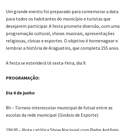
Um grande evento foi preparado para comemorar a data
para todos os habitantes do município e turistas que
desejarem participar. A festa promete diversão, com uma
programação cultural, shows musicais, apresentações
religiosas, cívicas e esportes. O objetivo é homenagear e
lembrar a história de Araguatins, que completa 155 anos.
A festa se estenderá té sexta-feira, dia 9.
PROGRAMAÇÃO:
Dia 6 de junho
8h – Torneio interescolar municipal de futsal entre as
escolas da rede municipal (Ginásio de Esporte)
19h30 – Note católica Show Nacional com Padre Antônio