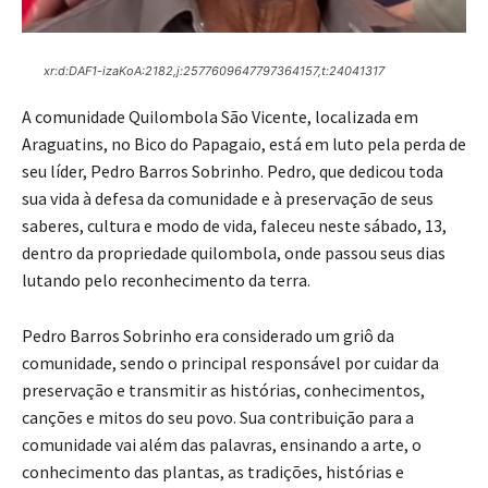
xr:d:DAF1-izaKoA:2182,j:2577609647797364157,t:24041317
A comunidade Quilombola São Vicente, localizada em
Araguatins, no Bico do Papagaio, está em luto pela perda de
seu líder, Pedro Barros Sobrinho. Pedro, que dedicou toda
sua vida à defesa da comunidade e à preservação de seus
saberes, cultura e modo de vida, faleceu neste sábado, 13,
dentro da propriedade quilombola, onde passou seus dias
lutando pelo reconhecimento da terra.
Pedro Barros Sobrinho era considerado um griô da
comunidade, sendo o principal responsável por cuidar da
preservação e transmitir as histórias, conhecimentos,
canções e mitos do seu povo. Sua contribuição para a
comunidade vai além das palavras, ensinando a arte, o
conhecimento das plantas, as tradições, histórias e