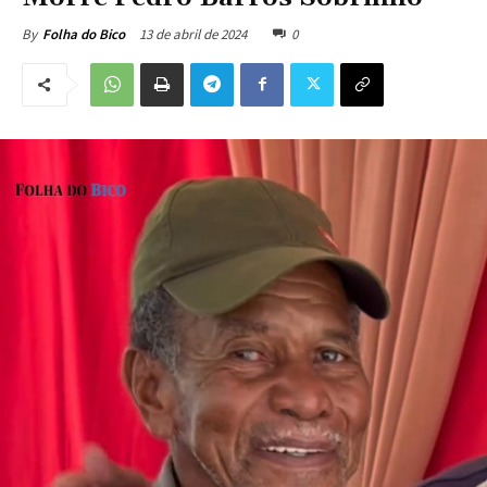
13 de abril de 2024
0
By
Folha do Bico