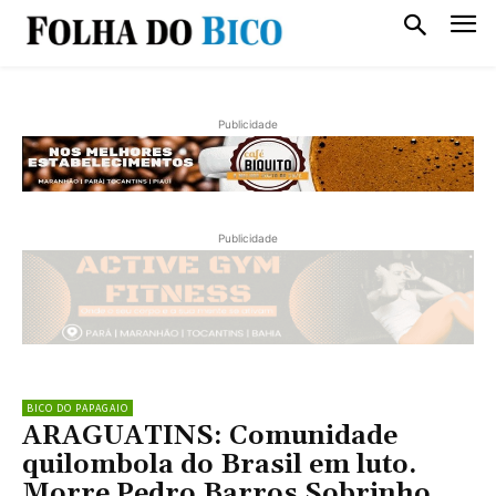
Publicidade
Publicidade
BICO DO PAPAGAIO
ARAGUATINS: Comunidade
quilombola do Brasil em luto.
Morre Pedro Barros Sobrinho