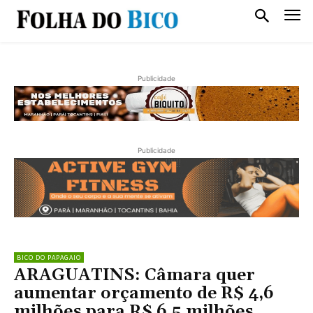
Publicidade
Publicidade
BICO DO PAPAGAIO
ARAGUATINS: Câmara quer
aumentar orçamento de R$ 4,6
milhões para R$ 6,5 milhões