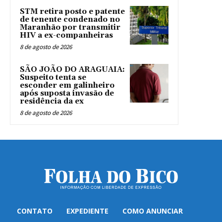
STM retira posto e patente
de tenente condenado no
Maranhão por transmitir
HIV a ex-companheiras
8 de agosto de 2026
SÃO JOÃO DO ARAGUAIA:
Suspeito tenta se
esconder em galinheiro
após suposta invasão de
residência da ex
8 de agosto de 2026
CONTATO
EXPEDIENTE
COMO ANUNCIAR