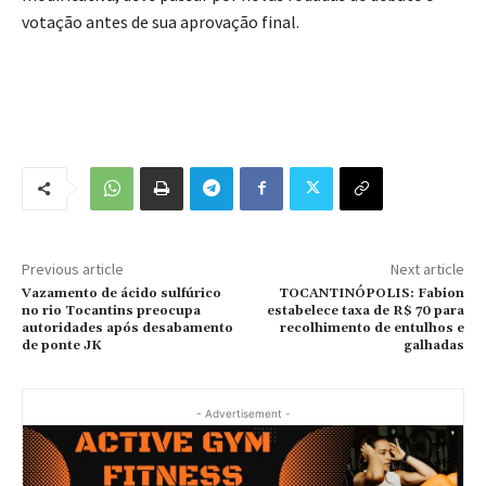
votação antes de sua aprovação final.
Previous article
Next article
Vazamento de ácido sulfúrico
TOCANTINÓPOLIS: Fabion
no rio Tocantins preocupa
estabelece taxa de R$ 70 para
autoridades após desabamento
recolhimento de entulhos e
de ponte JK
galhadas
- Advertisement -