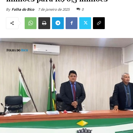
7 de janeiro de 2025
0
By
Folha do Bico