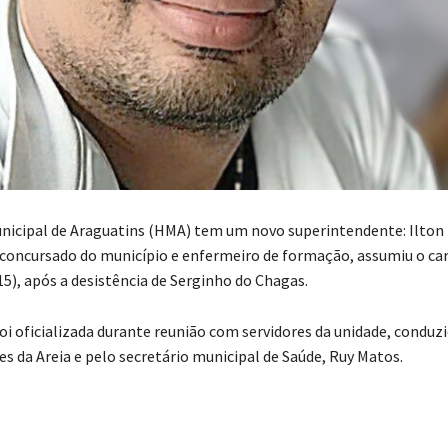
nicipal de Araguatins (HMA) tem um novo superintendente: Ilton 
r concursado do município e enfermeiro de formação, assumiu o ca
15), após a desistência de Serginho do Chagas.
i oficializada durante reunião com servidores da unidade, conduzi
es da Areia e pelo secretário municipal de Saúde, Ruy Matos.