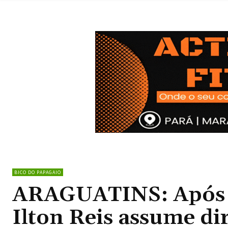
BICO DO PAPAGAIO
ARAGUATINS: Após d
Ilton Reis assume di