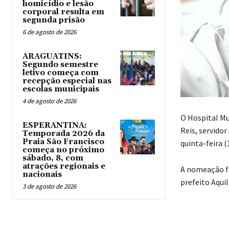
homicídio e lesão
corporal resulta em
segunda prisão
6 de agosto de 2026
ARAGUATINS:
Segundo semestre
letivo começa com
recepção especial nas
escolas municipais
4 de agosto de 2026
O Hospital Mu
ESPERANTINA:
Reis, servido
Temporada 2026 da
Praia São Francisco
quinta-feira (
começa no próximo
sábado, 8, com
atrações regionais e
A nomeação fo
nacionais
prefeito Aquil
3 de agosto de 2026