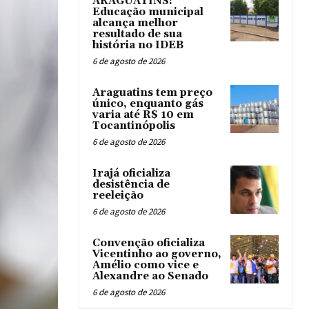
ARAGUATINS:
Educação municipal
alcança melhor
resultado de sua
história no IDEB
6 de agosto de 2026
Araguatins tem preço
único, enquanto gás
varia até R$ 10 em
Tocantinópolis
6 de agosto de 2026
Irajá oficializa
desistência de
reeleição
6 de agosto de 2026
Convenção oficializa
Vicentinho ao governo,
Amélio como vice e
Alexandre ao Senado
6 de agosto de 2026