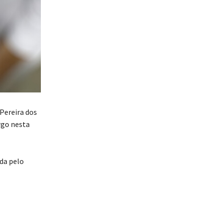
Pereira dos
rgo nesta
da pelo