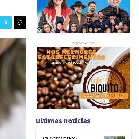
- Advertisement -
Ultimas noticias