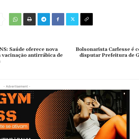
: Saúde oferece nova
Bolsonarista Carlesse é 
 vacinação antirrábica de
disputar Prefeitura de 
s
- Advertisement -