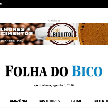
te
Publicidade
quinta-feira, agosto 6, 2026
AMAZÔNIA
BASTIDORES
GERAL
BICO RU