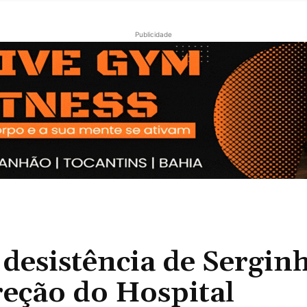
Publicidade
esistência de Serginh
reção do Hospital