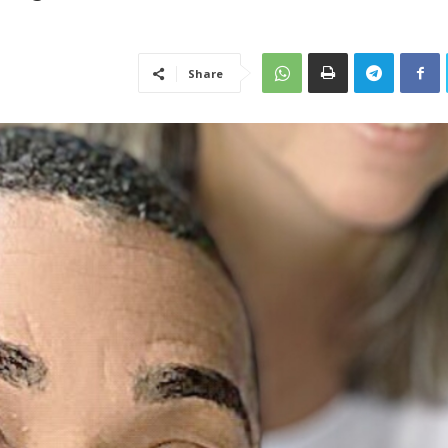
Share