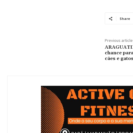
Share
Previous article
ARAGUATINS
chance para
cães e gato