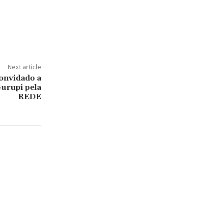
Next article
convidado a
Gurupi pela
REDE