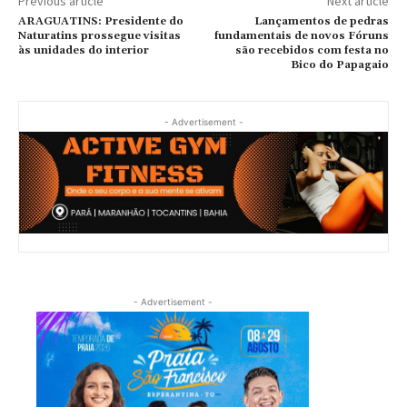
Previous article
Next article
ARAGUATINS: Presidente do
Lançamentos de pedras
Naturatins prossegue visitas
fundamentais de novos Fóruns
às unidades do interior
são recebidos com festa no
Bico do Papagaio
- Advertisement -
- Advertisement -