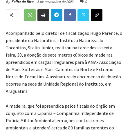
3 de novembro de 2009
0
By
Folha do Bico
Acompanhado pelo diretor de fiscalização Hugo Parente, o
presidente do Naturatins – Instituto Natureza do
Tocantins, Stalin Júnior, realizou na tarde desta sexta-
feira, 30, a doação de sete metros cúbicos de madeiras
apreendidos em cargas irregulares para à AMA- Associação
de Mães Solteiras e Mães Carentes do Norte e Extremo
Norte do Tocantins. A assinatura do documento de doação
ocorreu na sede da Unidade Regional do Instituto, em
Araguatins.
A madeira, que foi apreendida pelos fiscais do órgão em
conjunto com a Cipama – Companhia Independente de
Polícia Militar Ambiental em ações contra crimes
ambientais e atenderá cerca de 80 famílias carentes do