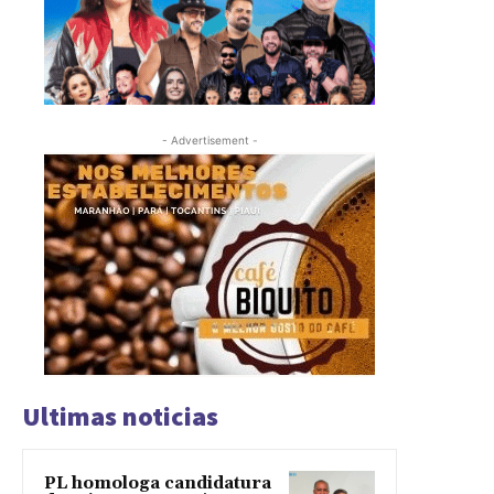
- Advertisement -
Ultimas noticias
PL homologa candidatura