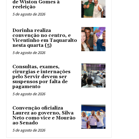
de Wiston Gomes à
reeleição
5 de agosto de 2026
Dorinha realiza
convenção no centro, e
Vicentinho em Taquaralto
nesta quarta (5)
5 de agosto de 2026
Consultas, exames,
cirurgias e internações
pelo Servir devem ser
suspensos por falta de
pagamento
5 de agosto de 2026
Convenção oficializa
Laurez ao governo, Silva
Neto como vice e Mourão
ao Senado
5 de agosto de 2026