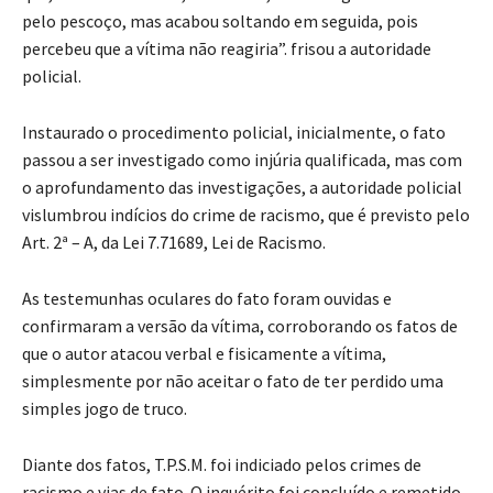
pelo pescoço, mas acabou soltando em seguida, pois
percebeu que a vítima não reagiria”. frisou a autoridade
policial.
Instaurado o procedimento policial, inicialmente, o fato
passou a ser investigado como injúria qualificada, mas com
o aprofundamento das investigações, a autoridade policial
vislumbrou indícios do crime de racismo, que é previsto pelo
Art. 2ª – A, da Lei 7.71689, Lei de Racismo.
As testemunhas oculares do fato foram ouvidas e
confirmaram a versão da vítima, corroborando os fatos de
que o autor atacou verbal e fisicamente a vítima,
simplesmente por não aceitar o fato de ter perdido uma
simples jogo de truco.
Diante dos fatos, T.P.S.M. foi indiciado pelos crimes de
racismo e vias de fato. O inquérito foi concluído e remetido