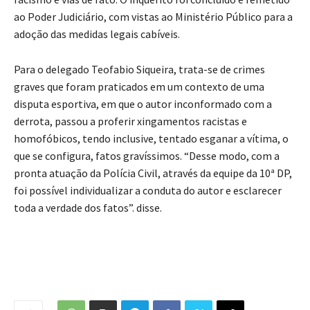
ao Poder Judiciário, com vistas ao Ministério Público para a
adoção das medidas legais cabíveis.
Para o delegado Teofabio Siqueira, trata-se de crimes
graves que foram praticados em um contexto de uma
disputa esportiva, em que o autor inconformado com a
derrota, passou a proferir xingamentos racistas e
homofóbicos, tendo inclusive, tentado esganar a vítima, o
que se configura, fatos gravíssimos. “Desse modo, com a
pronta atuação da Polícia Civil, através da equipe da 10ª DP,
foi possível individualizar a conduta do autor e esclarecer
toda a verdade dos fatos”. disse.