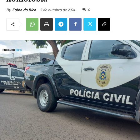
5 de outubro de 2024
0
By
Folha do Bico