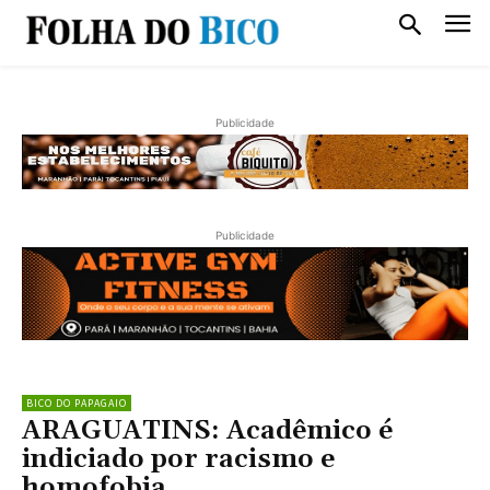
Publicidade
Publicidade
BICO DO PAPAGAIO
ARAGUATINS: Acadêmico é
indiciado por racismo e
homofobia