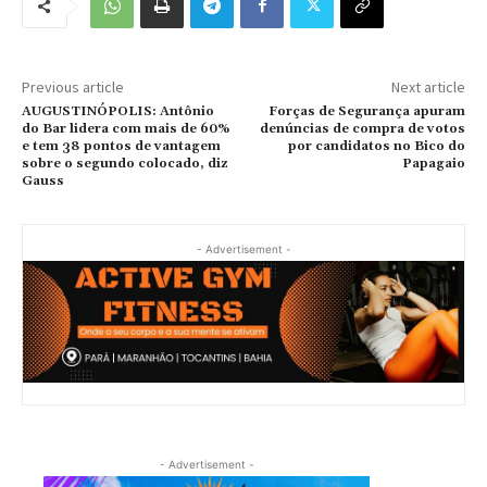
Previous article
Next article
AUGUSTINÓPOLIS: Antônio
Forças de Segurança apuram
do Bar lidera com mais de 60%
denúncias de compra de votos
e tem 38 pontos de vantagem
por candidatos no Bico do
sobre o segundo colocado, diz
Papagaio
Gauss
- Advertisement -
- Advertisement -