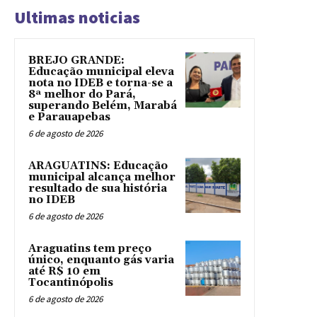
Ultimas noticias
BREJO GRANDE:
Educação municipal eleva
nota no IDEB e torna-se a
8ª melhor do Pará,
superando Belém, Marabá
e Parauapebas
6 de agosto de 2026
ARAGUATINS: Educação
municipal alcança melhor
resultado de sua história
no IDEB
6 de agosto de 2026
Araguatins tem preço
único, enquanto gás varia
até R$ 10 em
Tocantinópolis
6 de agosto de 2026