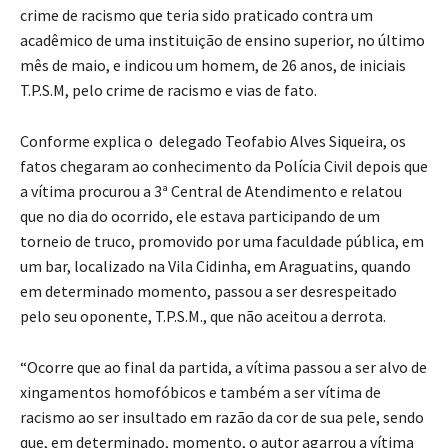
crime de racismo que teria sido praticado contra um
acadêmico de uma instituição de ensino superior, no último
mês de maio, e indicou um homem, de 26 anos, de iniciais
T.P.S.M, pelo crime de racismo e vias de fato.
Conforme explica o delegado Teofabio Alves Siqueira, os
fatos chegaram ao conhecimento da Polícia Civil depois que
a vítima procurou a 3ª Central de Atendimento e relatou
que no dia do ocorrido, ele estava participando de um
torneio de truco, promovido por uma faculdade pública, em
um bar, localizado na Vila Cidinha, em Araguatins, quando
em determinado momento, passou a ser desrespeitado
pelo seu oponente, T.P.S.M., que não aceitou a derrota.
“Ocorre que ao final da partida, a vítima passou a ser alvo de
xingamentos homofóbicos e também a ser vítima de
racismo ao ser insultado em razão da cor de sua pele, sendo
que, em determinado, momento, o autor agarrou a vítima