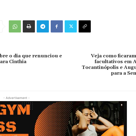
re o dia que renunciou e
Veja como ficaram
ara Cinthia
facultativos em 
Tocantinópolis e Augu
para a Se
- Advertisement -