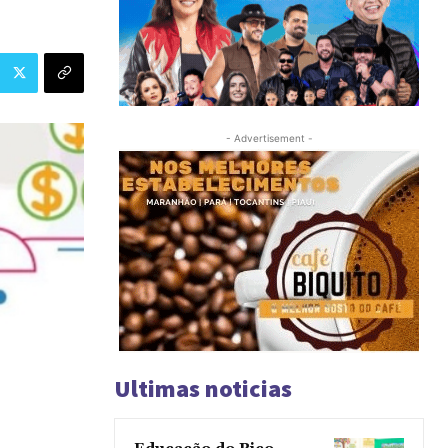
- Advertisement -
Ultimas noticias