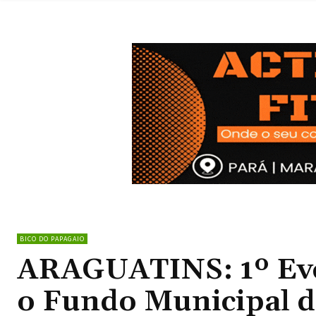
BICO DO PAPAGAIO
ARAGUATINS: 1º Eve
o Fundo Municipal d