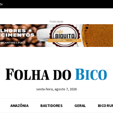
te
Publicidade
sexta-feira, agosto 7, 2026
AMAZÔNIA
BASTIDORES
GERAL
BICO RU