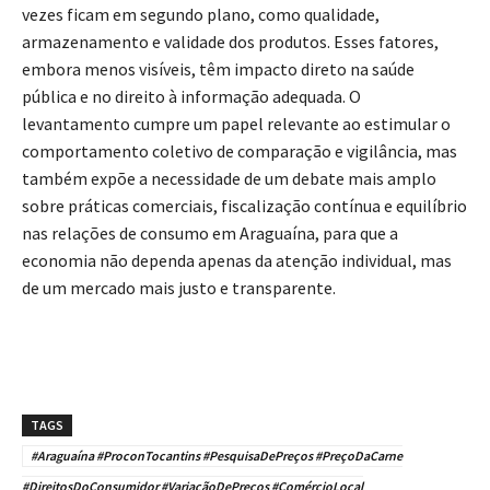
vezes ficam em segundo plano, como qualidade,
armazenamento e validade dos produtos. Esses fatores,
embora menos visíveis, têm impacto direto na saúde
pública e no direito à informação adequada. O
levantamento cumpre um papel relevante ao estimular o
comportamento coletivo de comparação e vigilância, mas
também expõe a necessidade de um debate mais amplo
sobre práticas comerciais, fiscalização contínua e equilíbrio
nas relações de consumo em Araguaína, para que a
economia não dependa apenas da atenção individual, mas
de um mercado mais justo e transparente.
TAGS
#Araguaína #ProconTocantins #PesquisaDePreços #PreçoDaCarne
#DireitosDoConsumidor #VariaçãoDePreços #ComércioLocal