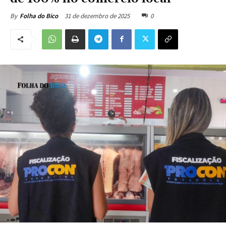
31 de dezembro de 2025
0
By
Folha do Bico