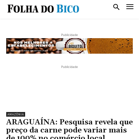
Publicidade
Publicidade
AMAZÔNIA
ARAGUAÍNA: Pesquisa revela que
preço da carne pode variar mais
de 100% no comércio local