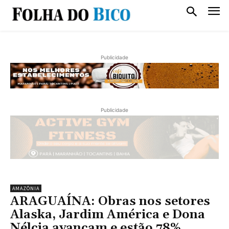
Publicidade
Publicidade
AMAZÔNIA
ARAGUAÍNA: Obras nos setores
Alaska, Jardim América e Dona
Nélcia avançam e estão 78%