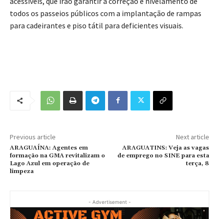
acessíveis, que irão garantir a correção e nivelamento de
todos os passeios públicos com a implantação de rampas
para cadeirantes e piso tátil para deficientes visuais.
Previous article
Next article
ARAGUAÍNA: Agentes em
ARAGUATINS: Veja as vagas
formação na GMA revitalizam o
de emprego no SINE para esta
Lago Azul em operação de
terça, 8
limpeza
- Advertisement -