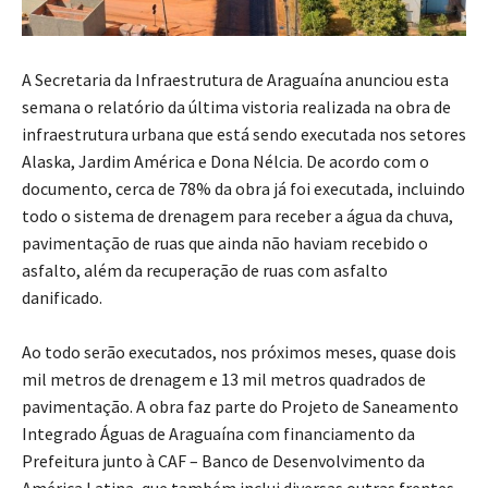
A Secretaria da Infraestrutura de Araguaína anunciou esta
semana o relatório da última vistoria realizada na obra de
infraestrutura urbana que está sendo executada nos setores
Alaska, Jardim América e Dona Nélcia. De acordo com o
documento, cerca de 78% da obra já foi executada, incluindo
todo o sistema de drenagem para receber a água da chuva,
pavimentação de ruas que ainda não haviam recebido o
asfalto, além da recuperação de ruas com asfalto
danificado.
Ao todo serão executados, nos próximos meses, quase dois
mil metros de drenagem e 13 mil metros quadrados de
pavimentação. A obra faz parte do Projeto de Saneamento
Integrado Águas de Araguaína com financiamento da
Prefeitura junto à CAF – Banco de Desenvolvimento da
América Latina, que também inclui diversas outras frentes