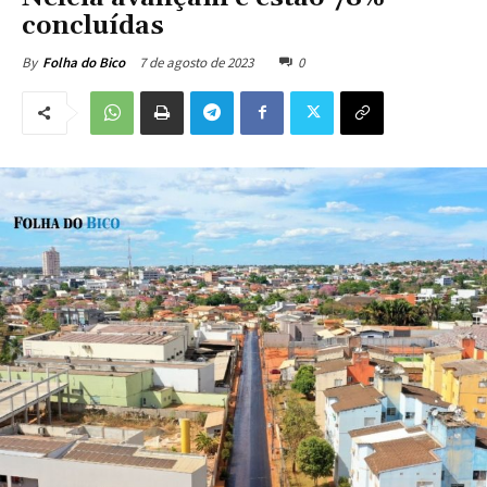
concluídas
7 de agosto de 2023
0
By
Folha do Bico