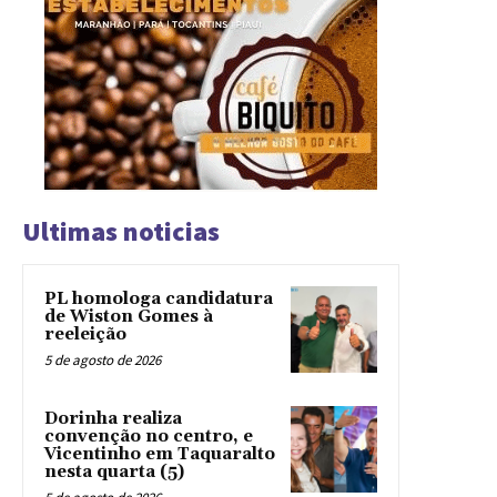
Ultimas noticias
PL homologa candidatura
de Wiston Gomes à
reeleição
5 de agosto de 2026
Dorinha realiza
convenção no centro, e
Vicentinho em Taquaralto
nesta quarta (5)