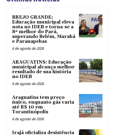
BREJO GRANDE:
Educação municipal eleva
nota no IDEB e torna-se a
8ª melhor do Pará,
superando Belém, Marabá
e Parauapebas
6 de agosto de 2026
ARAGUATINS: Educação
municipal alcança melhor
resultado de sua história
no IDEB
6 de agosto de 2026
Araguatins tem preço
único, enquanto gás varia
até R$ 10 em
Tocantinópolis
6 de agosto de 2026
Irajá oficializa desistência