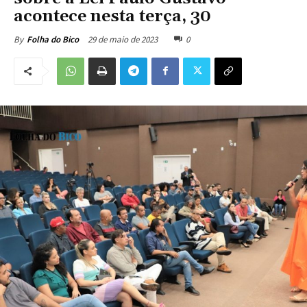
acontece nesta terça, 30
29 de maio de 2023
0
By
Folha do Bico