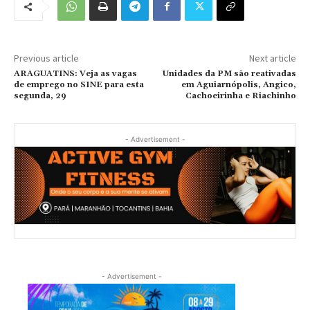
Previous article
Next article
ARAGUATINS: Veja as vagas
Unidades da PM são reativadas
de emprego no SINE para esta
em Aguiarnópolis, Angico,
segunda, 29
Cachoeirinha e Riachinho
- Advertisement -
- Advertisement -