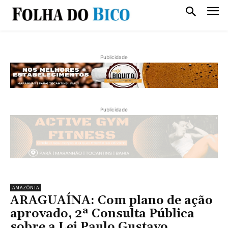
Publicidade
Publicidade
AMAZÔNIA
ARAGUAÍNA: Com plano de ação
aprovado, 2ª Consulta Pública
sobre a Lei Paulo Gustavo