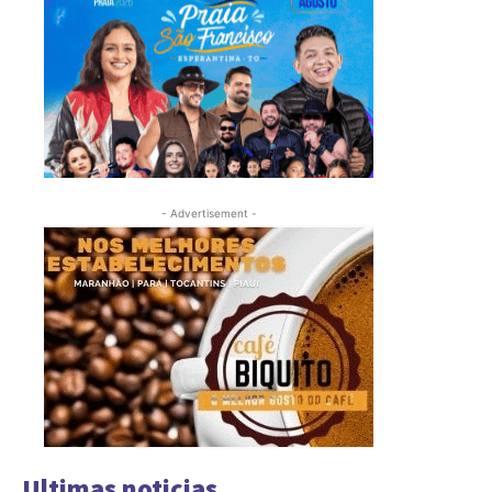
- Advertisement -
Ultimas noticias