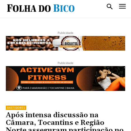
Publicidade
Publicidade
BASTIDORES
Após intensa discussão na
Câmara, Tocantins e Região
Norte asseguram participação no