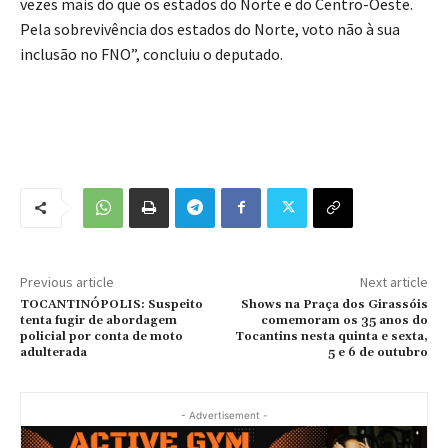
vezes mais do que os estados do Norte e do Centro-Oeste.
Pela sobrevivência dos estados do Norte, voto não à sua
inclusão no FNO”, concluiu o deputado.
Previous article
Next article
TOCANTINÓPOLIS: Suspeito
Shows na Praça dos Girassóis
tenta fugir de abordagem
comemoram os 35 anos do
policial por conta de moto
Tocantins nesta quinta e sexta,
adulterada
5 e 6 de outubro
- Advertisement -