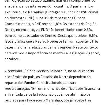
tem objeção ao Estado vizinho, mas está comprometido
em defender os interesses do Tocantins. O parlamentar
explicou que o Maranhão já integra o Fundo Constitucional
do Nordeste (FNE). “Dos 3% de repasse aos Fundos
Constitucionais, o FNE recebe 1,8%. Os estados da Região
Norte, no entanto, via FNO são beneficiados com 0,6%,
bem como os estados do Centro-Oeste que recebem 0,6%.
Isso significa que a Região Nordeste tem um superávit três
vezes maior em relação as demais regiões. Neste contexto
defendemos a importância de manter a legislação vigente”,
detalhou.
Vicentinho Júnior evidenciou ainda que, no atual cenário
econômico do país, os Estados do Norte dependem do
repasse dos Fundos Constitucionais para sua
reestruturação. “Em um momento de dificuldade financeira
enfrentada pelos Estados, não podemos abrir mão de
recursos para favorecer o Maranhão, que já recebe três