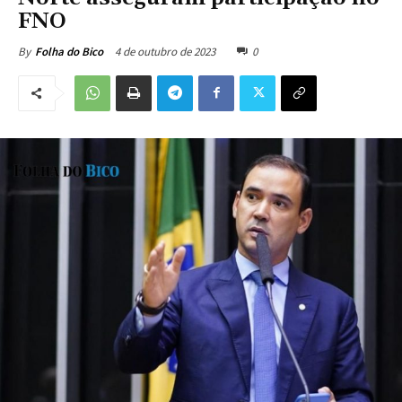
FNO
4 de outubro de 2023
0
By
Folha do Bico