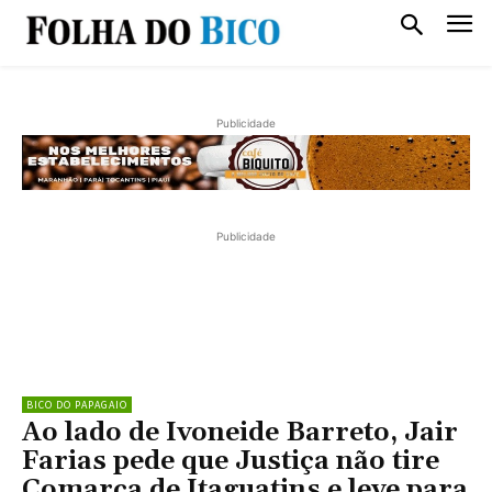
Publicidade
Publicidade
BICO DO PAPAGAIO
Ao lado de Ivoneide Barreto, Jair
Farias pede que Justiça não tire
Comarca de Itaguatins e leve para