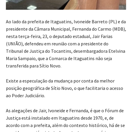
Ao lado da prefeita de Itaguatins, Ivoneide Barreto (PL) e da
presidente da Câmara Municipal, Fernanda do Carmo (MDB),
nesta terça-feira, 23, o deputado estadual, Jair Farias
(UNIÃO), defendeu em reunião com a presidente do
Tribunal de Justiça do Tocantins, desembargadora Etelvina
Maria Sampaio, que a Comarca de Itaguatins não seja
transferida para Sítio Novo.
Existe a especulação da mudança por conta da melhor
posição geográfica de Sítio Novo, o que facilitaria o acesso
ao Poder Judiciário.
As alegações de Jair, Ivoneide e Fernanda, é que o Fórum de
Justiça está instalado em Itaguatins desde 1970, e, de
acordo com a prefeita, além do contexto histórico, há de se