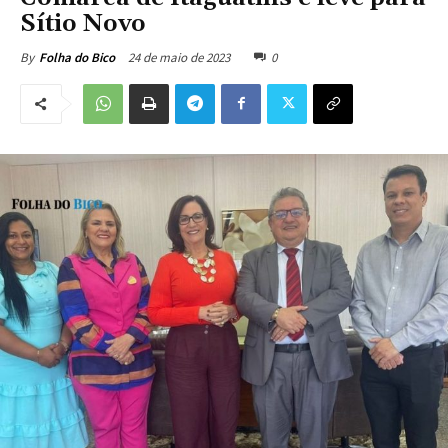
Sítio Novo
24 de maio de 2023
0
By
Folha do Bico