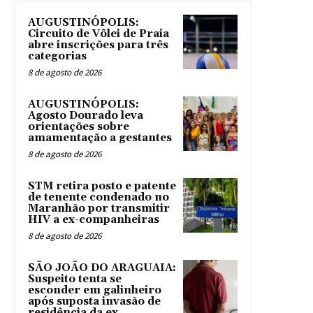
AUGUSTINÓPOLIS:
Circuito de Vôlei de Praia
abre inscrições para três
categorias
8 de agosto de 2026
AUGUSTINÓPOLIS:
Agosto Dourado leva
orientações sobre
amamentação a gestantes
8 de agosto de 2026
STM retira posto e patente
de tenente condenado no
Maranhão por transmitir
HIV a ex-companheiras
8 de agosto de 2026
SÃO JOÃO DO ARAGUAIA:
Suspeito tenta se
esconder em galinheiro
após suposta invasão de
residência da ex