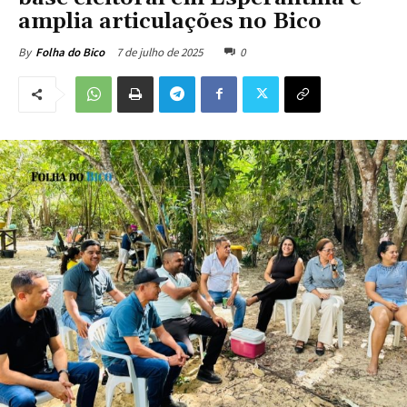
amplia articulações no Bico
7 de julho de 2025
0
By
Folha do Bico