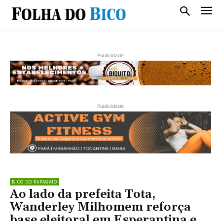
Publicidade
Publicidade
BICO DO PAPAGAIO
Ao lado da prefeita Tota,
Wanderley Milhomem reforça
base eleitoral em Esperantina e