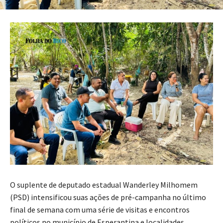
O suplente de deputado estadual Wanderley Milhomem
(PSD) intensificou suas ações de pré-campanha no último
final de semana com uma série de visitas e encontros
políticos no município de Esperantina e localidades