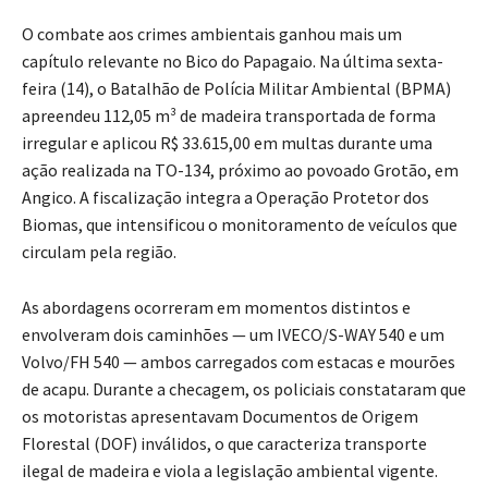
O combate aos crimes ambientais ganhou mais um
capítulo relevante no Bico do Papagaio. Na última sexta-
feira (14), o Batalhão de Polícia Militar Ambiental (BPMA)
apreendeu 112,05 m³ de madeira transportada de forma
irregular e aplicou R$ 33.615,00 em multas durante uma
ação realizada na TO-134, próximo ao povoado Grotão, em
Angico. A fiscalização integra a Operação Protetor dos
Biomas, que intensificou o monitoramento de veículos que
circulam pela região.
As abordagens ocorreram em momentos distintos e
envolveram dois caminhões — um IVECO/S-WAY 540 e um
Volvo/FH 540 — ambos carregados com estacas e mourões
de acapu. Durante a checagem, os policiais constataram que
os motoristas apresentavam Documentos de Origem
Florestal (DOF) inválidos, o que caracteriza transporte
ilegal de madeira e viola a legislação ambiental vigente.