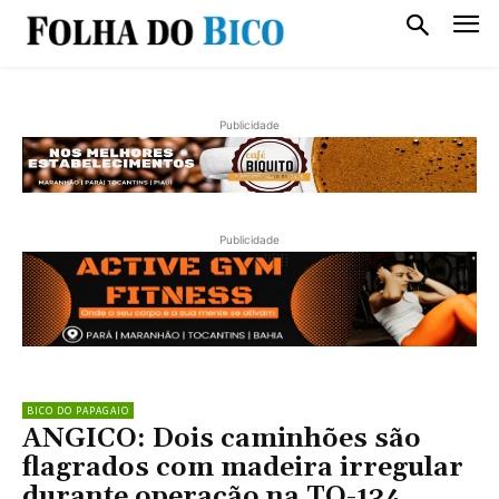
Publicidade
Publicidade
BICO DO PAPAGAIO
ANGICO: Dois caminhões são
flagrados com madeira irregular
durante operação na TO-134