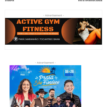
Isabel
será beneficiada
- Advertisement -
- Advertisement -