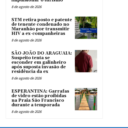
impulsionar o turismo
8 de agosto de 2026
STM retira posto e patente
de tenente condenado no
Maranhão por transmitir
HIV a ex-companheiras
8 de agosto de 2026
SÃO JOÃO DO ARAGUAIA:
Suspeito tenta se
esconder em galinheiro
após suposta invasão de
residência da ex
8 de agosto de 2026
ESPERANTINA: Garrafas
de vidro estão proibidas
na Praia São Francisco
durante a temporada
8 de agosto de 2026