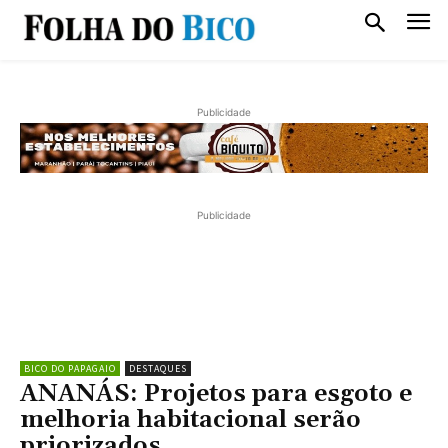
Publicidade
Publicidade
BICO DO PAPAGAIO
DESTAQUES
ANANÁS: Projetos para esgoto e
melhoria habitacional serão
priorizados