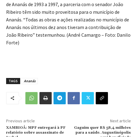
de Ananás de 1993 a 1997, a parceria com o senador João
Ribeiro têm sido muito proveitosa para o município de
Ananás. “Todas as obras e ações realizadas no município de
Ananás nos últimos dez anos tiveram a contribuição de
João Ribeiro” testemunhou. (André Camargo – Foto: Danilo
Forte)
TAGS
Ananás
Previous article
Next article
XAMBIOÁ: MPF entregará à PF
Gaguim quer R$ 58,4 milhões
relatório sobre assassinato de
para a saúde. Augustinópolis