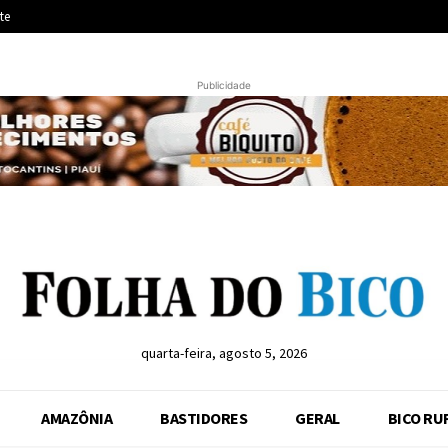
te
Publicidade
quarta-feira, agosto 5, 2026
AMAZÔNIA
BASTIDORES
GERAL
BICO RU