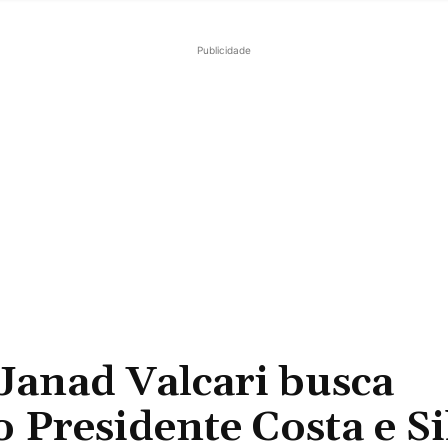
Publicidade
anad Valcari busca
 Presidente Costa e Si