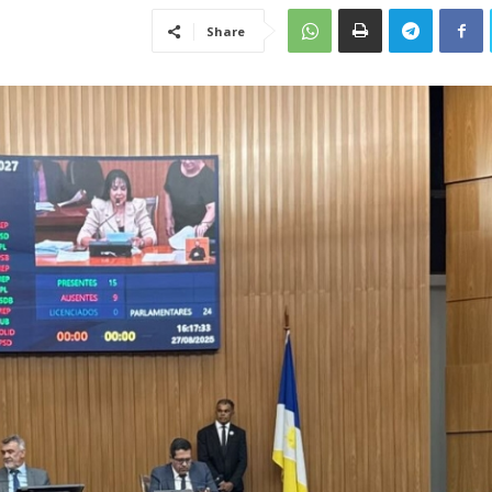
Share