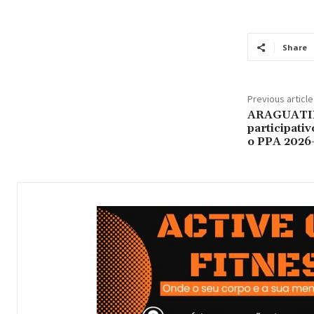
Share
Previous article
ARAGUATIN
participati
o PPA 2026