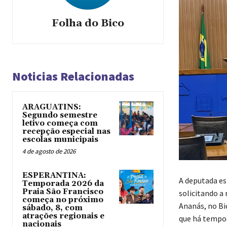
Folha do Bico
Noticias Relacionadas
ARAGUATINS:
Segundo semestre
letivo começa com
recepção especial nas
escolas municipais
4 de agosto de 2026
ESPERANTINA:
A deputada es
Temporada 2026 da
Praia São Francisco
solicitando a
começa no próximo
Ananás, no Bi
sábado, 8, com
atrações regionais e
que há tempos
nacionais