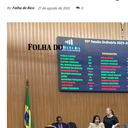
By
Folha do Bico
27 de agosto de 2025
0