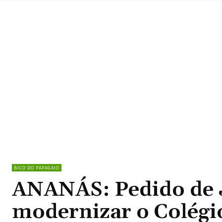
BICO DO PAPAGAIO
ANANÁS: Pedido de J
modernizar o Colégio