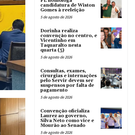
PL homologa
candidatura de Wiston
Gomes à reeleição
5 de agosto de 2026
Dorinha realiza
convenção no centro, e
Vicentinho em
Taquaralto nesta
quarta (5)
5 de agosto de 2026
Consultas, exames,
cirurgias e internações
pelo Servir devem ser
suspensos por falta de
pagamento
5 de agosto de 2026
Convenção oficializa
Laurez ao governo,
Silva Neto como vice e
Mourão ao Senado
5 de agosto de 2026