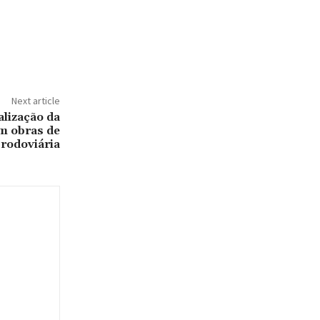
Next article
alização da
m obras de
 rodoviária