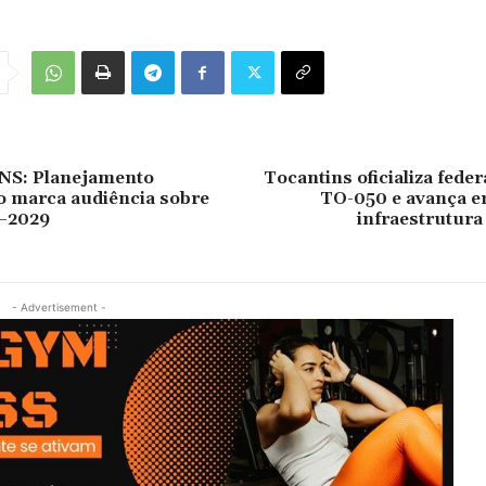
S: Planejamento
Tocantins oficializa feder
vo marca audiência sobre
TO-050 e avança e
–2029
infraestrutura
- Advertisement -