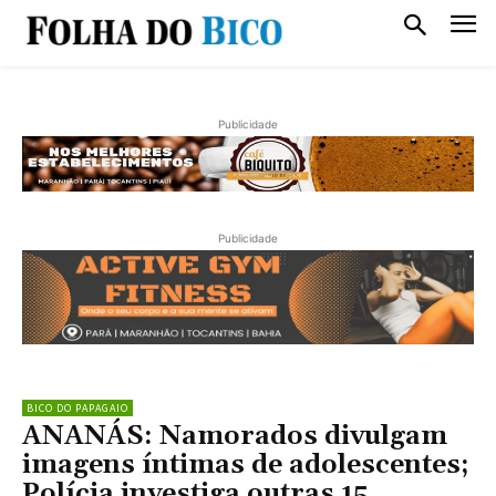
Publicidade
Publicidade
BICO DO PAPAGAIO
ANANÁS: Namorados divulgam
imagens íntimas de adolescentes;
Polícia investiga outras 15