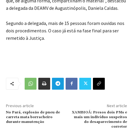
que, de alguma forma, compartilham o material”, destacou
a delegada da DEAMV de Augustinópolis, Daniela Caldas.
Segundo a delegada, mais de 15 pessoas foram ouvidas nos
dois procedimentos. O caso já está na fase final para ser
remetido à Justiça.
Previous article
Next article
No Pará, explosão de pneu de
XAMBIOÁ: Presos dois PMs e
carreta mata borracheiro
mais um indivíduo suspeitos
durante manutenção
do desaparecimento de
corretor